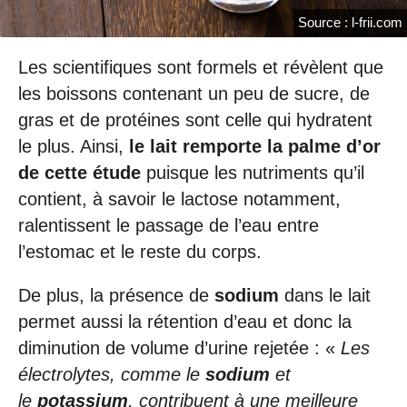
Source : l-frii.com
Les scientifiques sont formels et révèlent que
les boissons contenant un peu de sucre, de
gras et de protéines sont celle qui hydratent
le plus. Ainsi,
le lait remporte la palme d’or
de cette étude
puisque les nutriments qu’il
contient, à savoir le lactose notamment,
ralentissent le passage de l’eau entre
l’estomac et le reste du corps.
De plus, la présence de
sodium
dans le lait
permet aussi la rétention d’eau et donc la
diminution de volume d’urine rejetée : «
Les
électrolytes, comme le
sodium
et
le
potassium
, contribuent à une meilleure