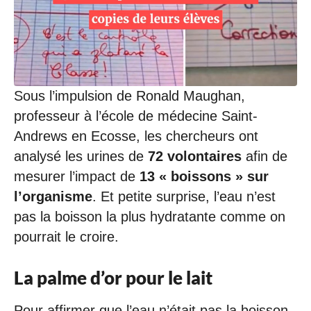
Sous l’impulsion de Ronald Maughan,
professeur à l’école de médecine Saint-
Andrews en Ecosse, les chercheurs ont
analysé les urines de
72 volontaires
afin de
mesurer l’impact de
13 « boissons » sur
l’organisme
. Et petite surprise, l’eau n’est
pas la boisson la plus hydratante comme on
pourrait le croire.
La palme d’or pour le lait
Pour affirmer que l’eau n’était pas la boisson