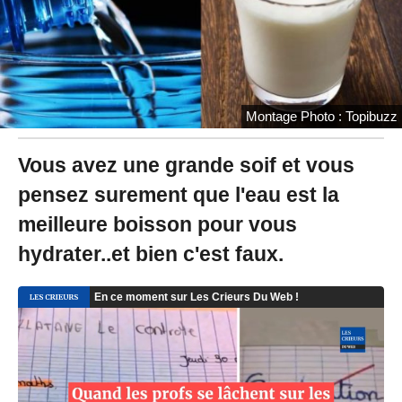
9
à
1
8
:
5
9
Montage Photo : Topibuzz
Vous avez une grande soif et vous
pensez surement que l'eau est la
meilleure boisson pour vous
hydrater..et bien c'est faux.