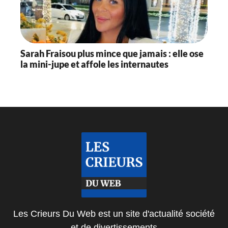
Sarah Fraisou plus mince que jamais : elle ose
la mini-jupe et affole les internautes
Les Crieurs Du Web est un site d'actualité société
et de divertissements