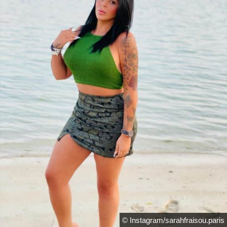
© Instagram/sarahfraisou.paris