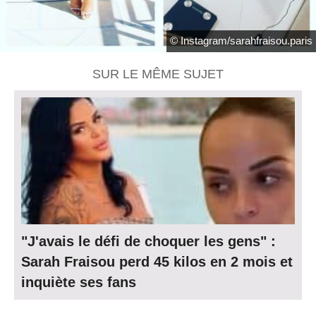
© Instagram/sarahfraisou.paris
SUR LE MÊME SUJET
"J'avais le défi de choquer les gens" :
Sarah Fraisou perd 45 kilos en 2 mois et
inquiète ses fans