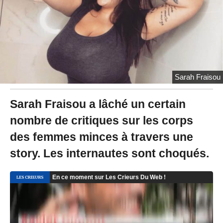
2
2
à
1
8
:
3
1
Sarah Fraisou
Sarah Fraisou a lâché un certain
nombre de critiques sur les corps
des femmes minces à travers une
story. Les internautes sont choqués.