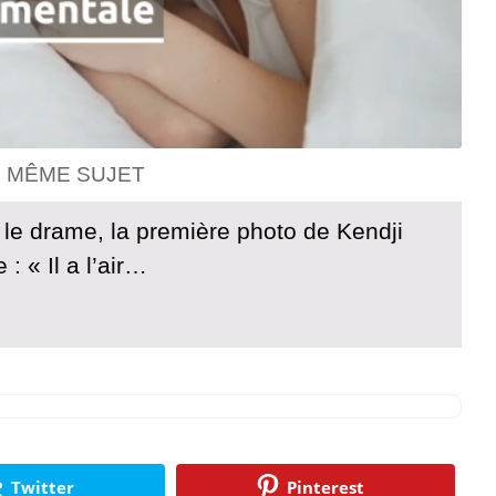
E MÊME SUJET
 le drame, la première photo de Kendji
 : « Il a l’air…
Twitter
Pinterest