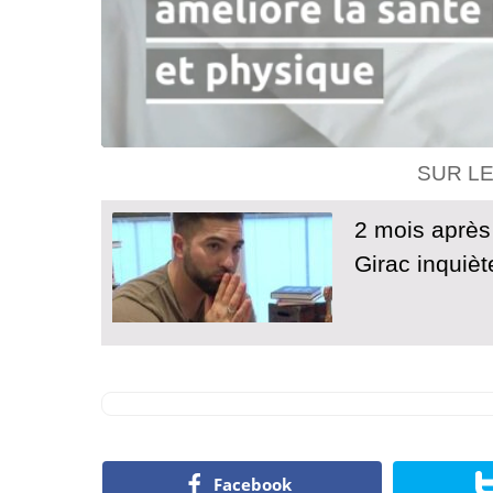
SUR L
2 mois après
Girac inquiète
Facebook