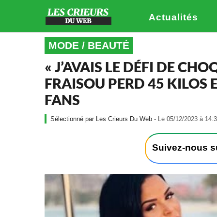
Actualités
MODE / BEAUTÉ
« J’AVAIS LE DÉFI DE CHO
FRAISOU PERD 45 KILOS E
FANS
Les Crieurs Du Web
- Le 05/12/2023 à 14:
Suivez-nous 