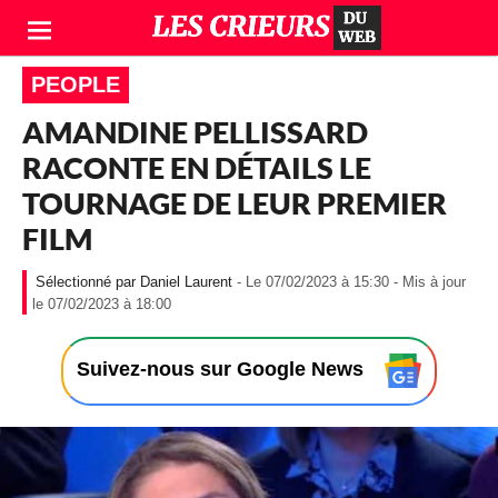
PEOPLE
AMANDINE PELLISSARD
RACONTE EN DÉTAILS LE
TOURNAGE DE LEUR PREMIER
FILM
Daniel Laurent
- Le 07/02/2023 à 15:30 - Mis à jour
-
le 07/02/2023 à 18:00
L
e
0
Suivez-nous sur Google News
7
/
0
2
/
2