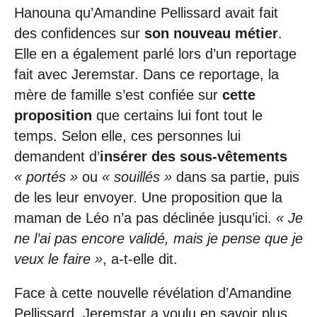
Hanouna qu’Amandine Pellissard avait fait
des confidences sur
son nouveau métier
.
Elle en a également parlé lors d’un reportage
fait avec Jeremstar. Dans ce reportage, la
mère de famille s’est confiée sur
cette
proposition
que certains lui font tout le
temps. Selon elle, ces personnes lui
demandent d’
insérer des sous-vêtements
« portés »
ou
« souillés »
dans sa partie, puis
de les leur envoyer. Une proposition que la
maman de Léo n’a pas déclinée jusqu’ici.
« Je
ne l’ai pas encore validé, mais je pense que je
veux le faire »
, a-t-elle dit.
Face à cette nouvelle révélation d’Amandine
Pellissard, Jeremstar a voulu en savoir plus.