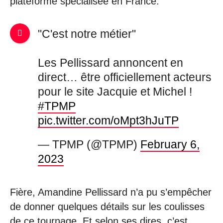
plateforme spécialisée en France.
"C'est notre métier"
Les Pellissard annoncent en
direct… être officiellement acteurs
pour le site Jacquie et Michel !
#TPMP
pic.twitter.com/oMpt3hJuTP
— TPMP (@TPMP)
February 6,
2023
Fière, Amandine Pellissard n’a pu s’empêcher
de donner quelques détails sur
les coulisses
de ce tournage. Et selon ses dires, c’est