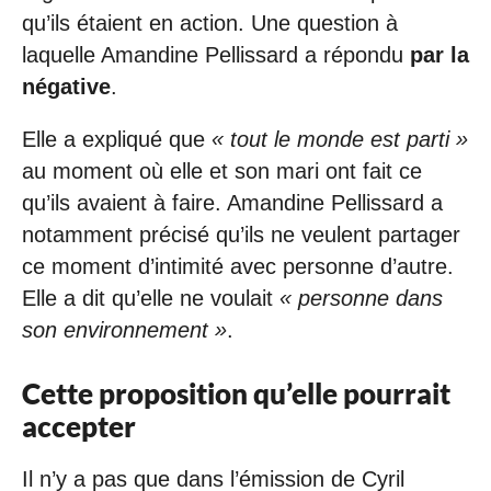
qu’ils étaient en action. Une question à
laquelle Amandine Pellissard a répondu
par la
négative
.
Elle a expliqué que
« tout le monde est parti »
au moment où elle et son mari ont fait ce
qu’ils avaient à faire. Amandine Pellissard a
notamment précisé qu’ils ne veulent partager
ce moment d’intimité avec personne d’autre.
Elle a dit qu’elle ne voulait
« personne dans
son environnement »
.
Cette proposition qu’elle pourrait
accepter
Il n’y a pas que dans l’émission de Cyril