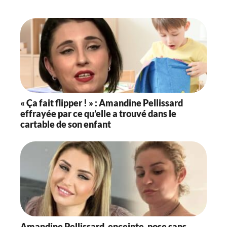
« Ça fait flipper ! » : Amandine Pellissard
effrayée par ce qu’elle a trouvé dans le
cartable de son enfant
Amandine Pellissard, enceinte, pose sans