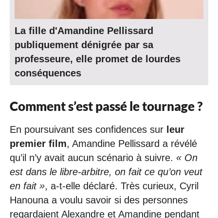
La fille d'Amandine Pellissard
publiquement dénigrée par sa
professeure, elle promet de lourdes
conséquences
Comment s’est passé le tournage ?
En poursuivant ses confidences sur
leur
premier film
, Amandine Pellissard a révélé
qu’il n’y avait aucun scénario à suivre.
« On
est dans le libre-arbitre, on fait ce qu’on veut
en fait »
, a-t-elle déclaré. Très curieux, Cyril
Hanouna a voulu savoir si des personnes
regardaient Alexandre et Amandine pendant