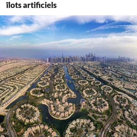
îlots artificiels