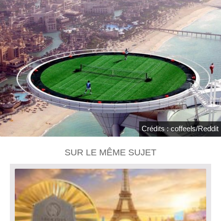
Crédits : coffeels/Reddit
SUR LE MÊME SUJET