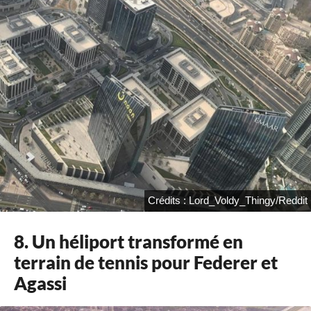
Crédits : Lord_Voldy_Thingy/Reddit
8. Un héliport transformé en
terrain de tennis pour Federer et
Agassi