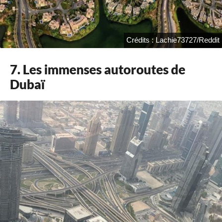
Crédits : Lachie73727/Reddit
7. Les immenses autoroutes de
Dubaï