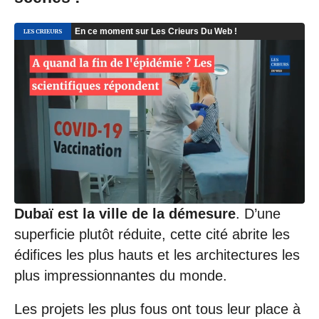
/
2
0
2
1
à
1
0
:
5
9
Dubaï est la ville de la démesure
. D’une
superficie plutôt réduite, cette cité abrite les
édifices les plus hauts et les architectures les
plus impressionnantes du monde.
Les projets les plus fous ont tous leur place à