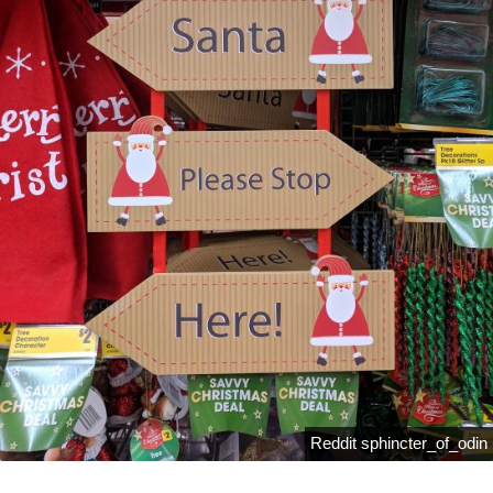
Reddit sphincter_of_odin