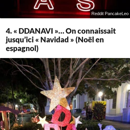
Reddit PancakeLeo
4. « DDANAVI »… On connaissait
jusqu’ici « Navidad » (Noël en
espagnol)