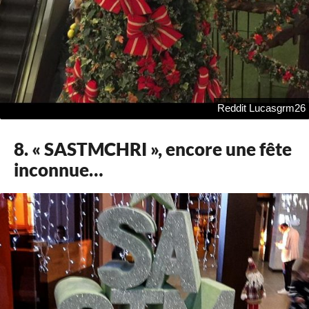
Reddit Lucasgrm26
8. « SASTMCHRI », encore une fête
inconnue…