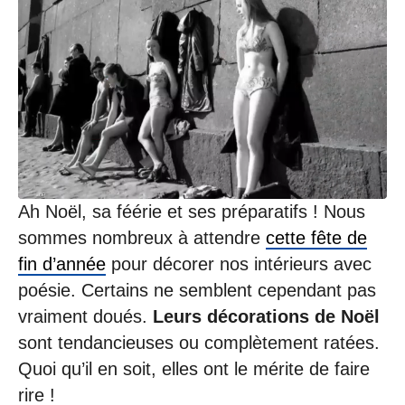
/
2
0
2
1
à
1
6
:
3
8
Ah Noël, sa féérie et ses préparatifs ! Nous
sommes nombreux à attendre
cette fête de
fin d’année
pour décorer nos intérieurs avec
poésie. Certains ne semblent cependant pas
vraiment doués.
Leurs décorations de Noël
sont tendancieuses ou complètement ratées.
Quoi qu’il en soit, elles ont le mérite de faire
rire !