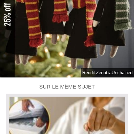
Reddit ZenobiaUnchained
SUR LE MÊME SUJET