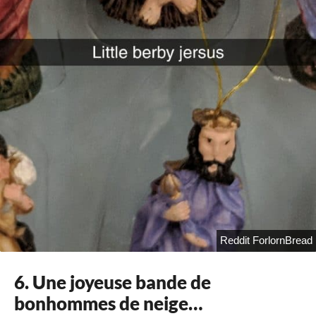
Reddit ForlornBread
6. Une joyeuse bande de
bonhommes de neige…