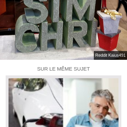
Reddit Kaius491
SUR LE MÊME SUJET