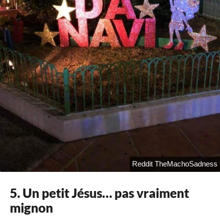
Reddit TheMachoSadness
5. Un petit Jésus… pas vraiment
mignon