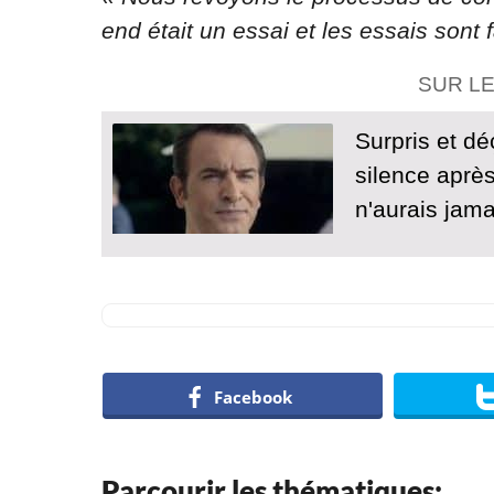
end était un essai et les essais sont 
SUR L
Surpris et dé
silence aprè
n'aurais jama
Facebook
Parcourir les thématiques: