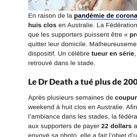
En raison de la
pandémie de corona
huis clos
en Australie. La Fédération
que les supporters puissent être «
pr
quitter leur domicile. Malheureuseme
dispositif. Un célèbre
tueur en série
retrouvé dans le stade.
Le Dr Death a tué plus de 20
Après plusieurs semaines de
coupur
weekend à huit clos en Australie. Af
l’ambiance dans les stades, la fédér
aux supporters de payer
22 dollars
a
envoyé sa photo, elle a fait l’objet 