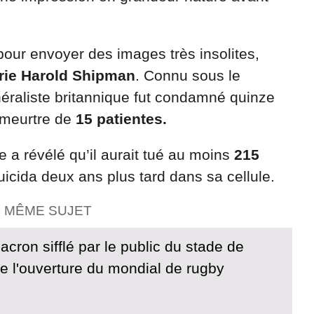
 pour envoyer des images très insolites,
rie
Harold Shipman
. Connu sous le
raliste britannique fut condamné quinze
 meurtre de
15 patientes.
a révélé qu’il aurait tué au moins
215
suicida deux ans plus tard dans sa cellule.
E MÊME SUJET
ron sifflé par le public du stade de
de l'ouverture du mondial de rugby