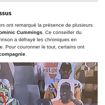
ssus
urs ont remarqué la présence de plusieurs
ominic Cummings
. Ce conseiller du
ohnson a défrayé les chroniques en
e. Pour couronner le tout, certains ont
 compagnie
.