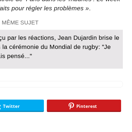
faits pour régler les problèmes »
.
E MÊME SUJET
çu par les réactions, Jean Dujardin brise le
s la cérémonie du Mondial de rugby: "Je
is pensé..."
Twitter
Pinterest