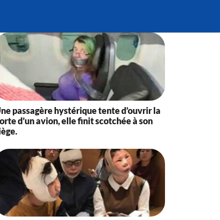
ne passagère hystérique tente d’ouvrir la
orte d’un avion, elle finit scotchée à son
iège.