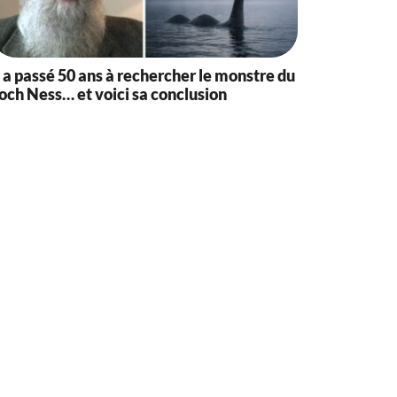
l a passé 50 ans à rechercher le monstre du
och Ness… et voici sa conclusion