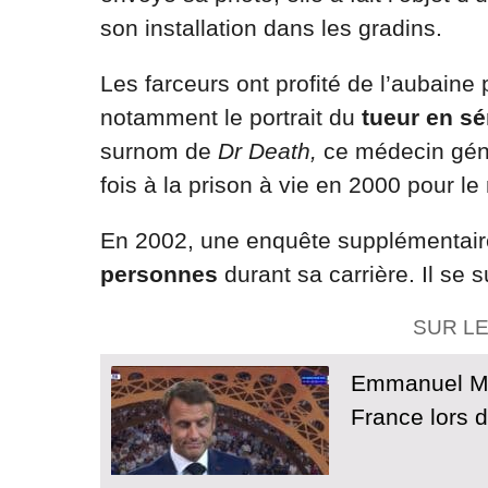
son installation dans les gradins.
Les farceurs ont profité de l’aubaine
notamment le portrait du
tueur en sé
surnom de
Dr Death,
ce médecin géné
fois à la prison à vie en 2000 pour le
En 2002, une enquête supplémentaire 
personnes
durant sa carrière. Il se 
SUR L
Emmanuel Mac
France lors 