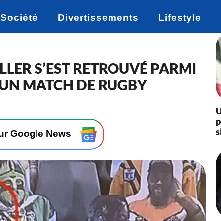
Société
Divertissements
Lifestyle
ILLER S’EST RETROUVÉ PARMI
’UN MATCH DE RUGBY
U
p
s
sur Google News