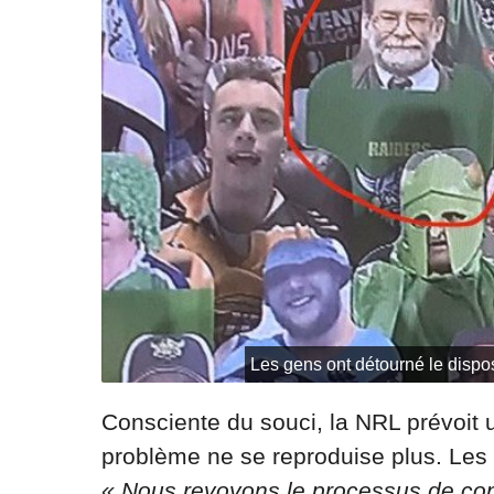
Les gens ont détourné le disposi
Consciente du souci, la NRL prévoit
problème ne se reproduise plus. Les
« Nous revoyons le processus de cont