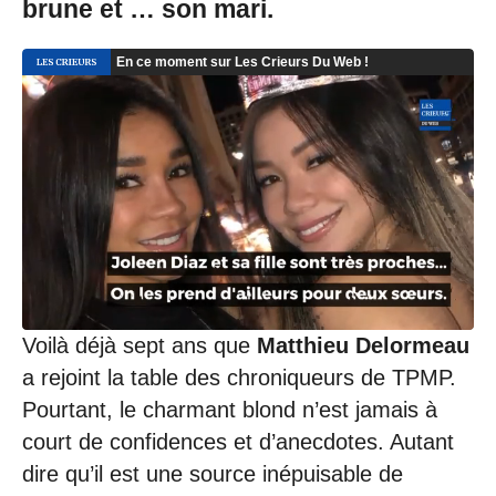
brune et … son mari.
Voilà déjà sept ans que
Matthieu Delormeau
a rejoint la table des chroniqueurs de TPMP.
Pourtant, le charmant blond n’est jamais à
court de confidences et d’anecdotes. Autant
dire qu’il est une source inépuisable de