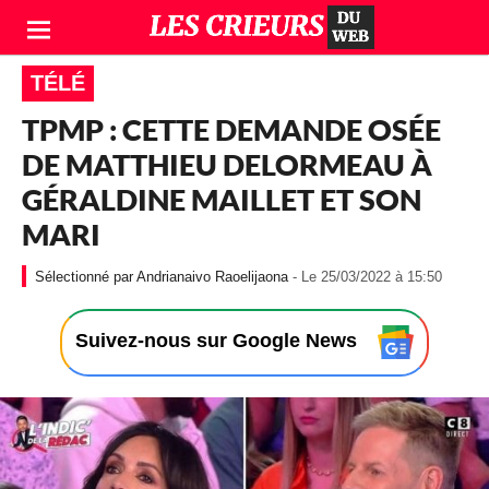
TÉLÉ
TPMP : CETTE DEMANDE OSÉE
DE MATTHIEU DELORMEAU À
GÉRALDINE MAILLET ET SON
MARI
-
Andrianaivo Raoelijaona
- Le 25/03/2022 à 15:50
L
e
2
Suivez-nous sur Google News
5
/
0
3
/
2
0