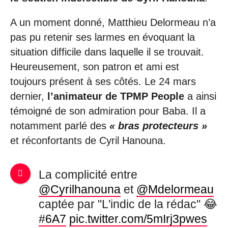
A un moment donné, Matthieu Delormeau n’a
pas pu retenir ses larmes en évoquant la
situation difficile dans laquelle il se trouvait.
Heureusement, son patron et ami est
toujours présent à ses côtés. Le 24 mars
dernier,
l’animateur de TPMP People
a ainsi
témoigné de son admiration pour Baba. Il a
notamment parlé des
« bras protecteurs »
et réconfortants de Cyril Hanouna.
La complicité entre
@Cyrilhanouna
et
@Mdelormeau
captée par "L'indic de la rédac" 😂
#6A7
pic.twitter.com/5mIrj3pwes