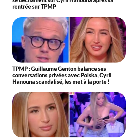
se déchainent sur Cyril Hanouna après sa
rentrée sur TPMP
TPMP : Guillaume Genton balance ses
conversations privées avec Polska, Cyril
Hanouna scandalisé, les met à la porte !