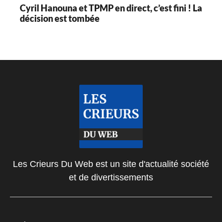
Cyril Hanouna et TPMP en direct, c’est fini ! La
décision est tombée
Les Crieurs Du Web est un site d'actualité société
et de divertissements