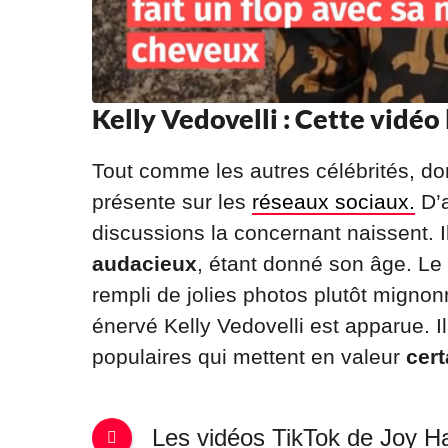
Kelly Vedovelli : Cette vidéo 
Tout comme les autres célébrités, don
présente sur les
réseaux sociaux.
D’a
discussions la concernant naissent. I
audacieux
, étant donné son âge. Le
rempli de jolies photos plutôt mignon
énervé Kelly Vedovelli est apparue. I
populaires qui mettent en valeur
cert
Les vidéos TikTok de Joy Hal