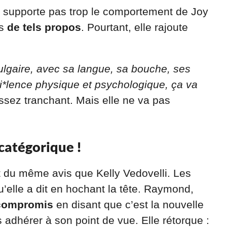
e supporte pas trop le comportement de Joy
is
de tels propos
. Pourtant, elle rajoute
ulgaire, avec sa langue, sa bouche, ses
vi*lence physique et psychologique, ça va
ssez tranchant. Mais elle ne va pas
 catégorique !
 du même avis que Kelly Vedovelli. Les
’elle a dit en hochant la tête. Raymond,
 compromis
en disant que c’est la nouvelle
adhérer à son point de vue. Elle rétorque :