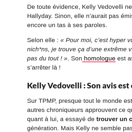
De toute évidence, Kelly Vedovelli n
Hallyday. Sinon, elle n’aurait pas ém
encore un tas à ses paroles.
Selon elle :
« Pour moi, c’est hyper v
nich*ns, je trouve ça d’une extrême 
pas du tout ! »
. Son
homologue
est a
s’arrêter là !
Kelly Vedovelli : Son avis est
Sur TPMP, presque tout le monde est
autres chroniqueurs approuvent ce qu
quant à lui, a essayé de
trouver un
génération. Mais Kelly ne semble pas 