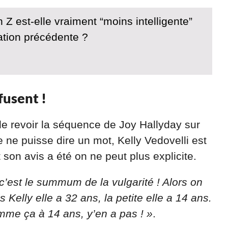
 Z est-elle vraiment “moins intelligente”
ation précédente ?
fusent !
e revoir la séquence de Joy Hallyday sur
ne puisse dire un mot, Kelly Vedovelli est
t son avis a été on ne peut plus explicite.
c’est le summum de la vulgarité ! Alors on
s Kelly elle a 32 ans, la petite elle a 14 ans.
mme ça à 14 ans, y’en a pas ! »
.