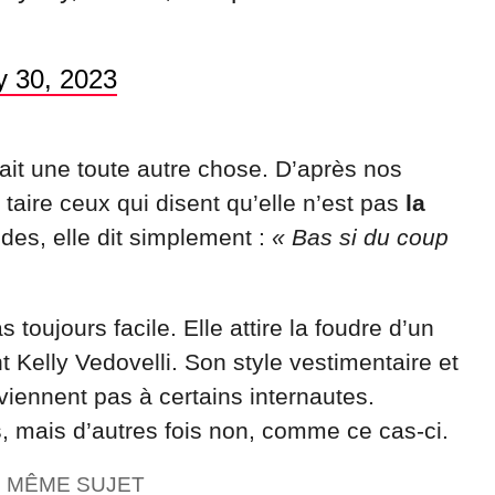
y 30, 2023
tait une toute autre chose. D’après nos
 taire ceux qui disent qu’elle n’est pas
la
ndes, elle dit simplement :
« Bas si du coup
 toujours facile. Elle attire la foudre d’un
Kelly Vedovelli. Son style vestimentaire et
iennent pas à certains internautes.
s, mais d’autres fois non, comme ce cas-ci.
E MÊME SUJET