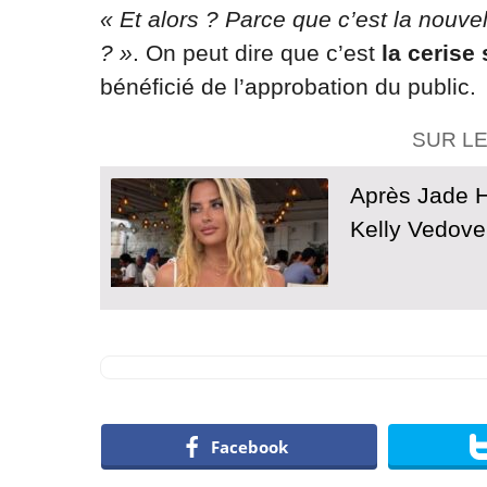
« Et alors ? Parce que c’est la nouvel
? »
. On peut dire que c’est
la cerise
bénéficié de l’approbation du public.
SUR L
Après Jade Ha
Kelly Vedovel
Facebook