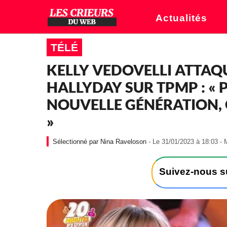
Actualités
TÉLÉ
KELLY VEDOVELLI ATTAQ
HALLYDAY SUR TPMP : « 
NOUVELLE GÉNÉRATION, O
»
Nina Raveloson
- Le 31/01/2023 à 18:03 - 
Suivez-nous 