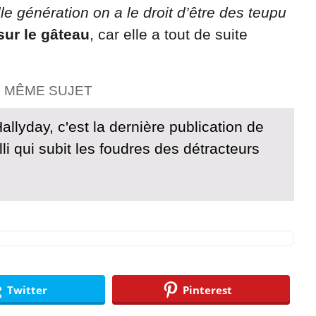
le génération on a le droit d’être des teupu
 sur le gâteau
, car elle a tout de suite
E MÊME SUJET
llyday, c'est la dernière publication de
li qui subit les foudres des détracteurs
Twitter
Pinterest