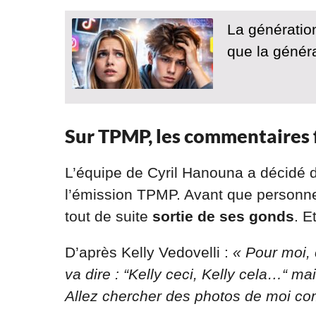
La génération
que la génér
Sur TPMP, les commentaires 
L’équipe de Cyril Hanouna a décidé d
l’émission TPMP. Avant que personne 
tout de suite
sortie de ses gonds
. E
D’après Kelly Vedovelli :
« Pour moi, 
va dire : “Kelly ceci, Kelly cela…“ mai
Allez chercher des photos de moi co