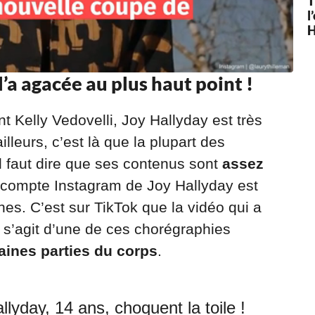
T
l
H
l’a agacée au plus haut point !
t Kelly Vedovelli, Joy Hallyday est très
illeurs, c’est là que la plupart des
l faut dire que ses contenus sont
assez
 compte Instagram de Joy Hallyday est
nes. C’est sur TikTok que la vidéo qui a
l s’agit d’une de ces chorégraphies
aines parties du corps
.
lyday, 14 ans, choquent la toile !