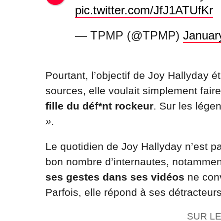
pic.twitter.com/JfJ1ATUfKr
— TPMP (@TPMP)
Januar
Pourtant, l’objectif de Joy Hallyday é
sources, elle voulait simplement faire
fille du déf*nt rockeur
. Sur les lége
»
.
Le quotidien de Joy Hallyday n’est pas
bon nombre d’internautes, notamment 
ses gestes dans ses vidéos
ne conv
Parfois, elle répond à ses détracteur
SUR L