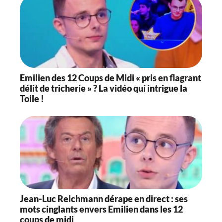
Emilien des 12 Coups de Midi « pris en flagrant
délit de tricherie » ? La vidéo qui intrigue la
Toile !
Jean-Luc Reichmann dérape en direct : ses
mots cinglants envers Emilien dans les 12
coups de midi