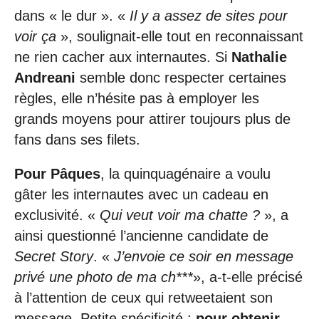
dans « le dur ». «
Il y a assez de sites pour
voir ça
», soulignait-elle tout en reconnaissant
ne rien cacher aux internautes. Si
Nathalie
Andreani
semble donc respecter certaines
règles, elle n’hésite pas à employer les
grands moyens pour attirer toujours plus de
fans dans ses filets.
Pour Pâques
, la quinquagénaire a voulu
gâter les internautes avec un cadeau en
exclusivité. «
Qui veut voir ma chatte ?
», a
ainsi questionné l’ancienne candidate de
Secret Story
. «
J’envoie ce soir en message
privé une photo de ma ch***
», a-t-elle précisé
à l’attention de ceux qui retweetaient son
message. Petite spécificité :
pour obtenir