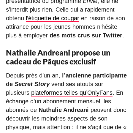
présentatrice du programme
Envie
, elle ne
s’interdit plus rien. Celle qui a rapidement
obtenu
l’étiquette de cougar
en raison de son
attirance pour les jeunes hommes n’hésite
plus à employer
des mots crus sur Twitter
.
Nathalie Andreani propose un
cadeau de Pâques exclusif
Depuis près d’un an,
l’ancienne participante
de
Secret Story
vend ses atouts sur
plusieurs
plateformes telles qu’OnlyFans
. En
échange d’un abonnement mensuel, les
abonnés de
Nathalie Andreani
peuvent donc
découvrir les moindres aspects de son
physique, mais attention : il ne s’agit que de «