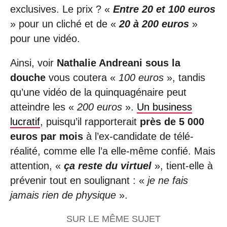
exclusives. Le prix ? «
Entre 20 et 100 euros
» pour un cliché et de «
20 à 200 euros
»
pour une vidéo.
Ainsi, voir
Nathalie Andreani sous la
douche
vous coutera «
100 euros
», tandis
qu’une vidéo de la quinquagénaire peut
atteindre les «
200 euros
».
Un business
lucratif
, puisqu’il rapporterait
près de 5 000
euros par mois
à l’ex-candidate de télé-
réalité, comme elle l’a elle-même confié. Mais
attention, «
ça reste du virtuel
», tient-elle à
prévenir tout en soulignant : «
je ne fais
jamais rien de physique
».
SUR LE MÊME SUJET