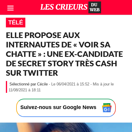
TÉLÉ
ELLE PROPOSE AUX
INTERNAUTES DE « VOIR SA
CHATTE » : UNE EX-CANDIDATE
DE SECRET STORY TRÈS CASH
SUR TWITTER
Cécile
- Le 06/04/2021 à 15:52 - Mis à jour le
-
11/08/2021 à 18:11
L
e
0
Suivez-nous sur Google News
6
/
0
4