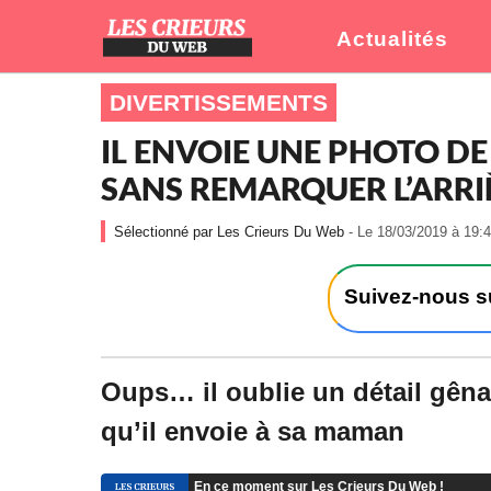
Actualités
DIVERTISSEMENTS
IL ENVOIE UNE PHOTO DE
SANS REMARQUER L’ARR
Les Crieurs Du Web
- Le 18/03/2019 à 19:4
Suivez-nous 
Oups… il oublie un détail gêna
qu’il envoie à sa maman