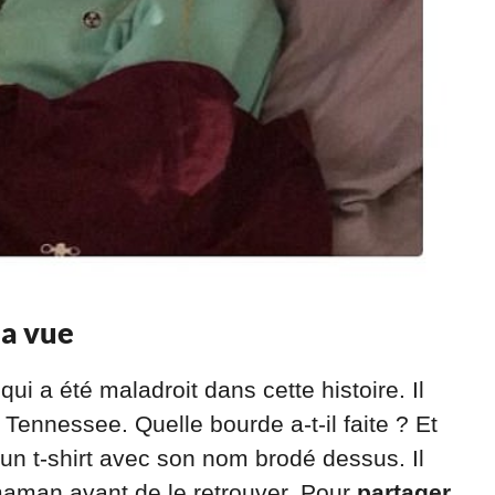
 a vue
qui a été maladroit dans cette histoire. Il
 Tennessee. Quelle bourde a-t-il faite ? Et
un t-shirt avec son nom brodé dessus. Il
 maman avant de le retrouver. Pour
partager