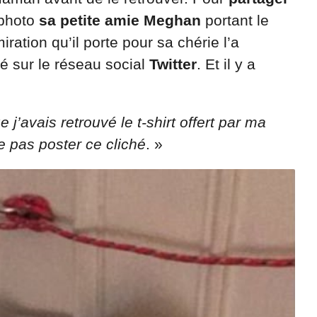
n photo
sa petite amie Meghan
portant le
iration qu’il porte pour sa chérie l’a
é sur le réseau social
Twitter
. Et il y a
e j’avais retrouvé le t-shirt offert par ma
 pas poster ce cliché
. »