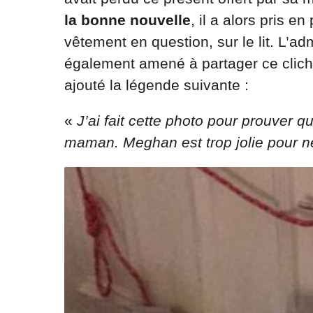
la bonne nouvelle
, il a alors pris e
vêtement en question, sur le lit. L’adm
également amené à partager ce clich
ajouté la légende suivante :
«
J’ai fait cette photo pour prouver qu
maman. Meghan est trop jolie pour ne