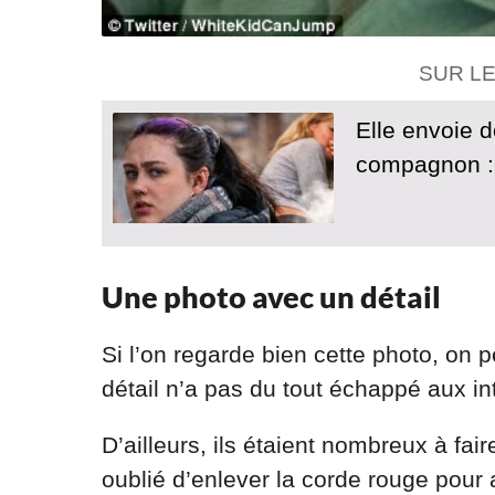
SUR L
Elle envoie d
compagnon : 
Une photo avec un détail
Si l’on regarde bien cette photo, on
détail n’a pas du tout échappé aux in
D’ailleurs, ils étaient nombreux à fa
oublié d’enlever la corde rouge pour a