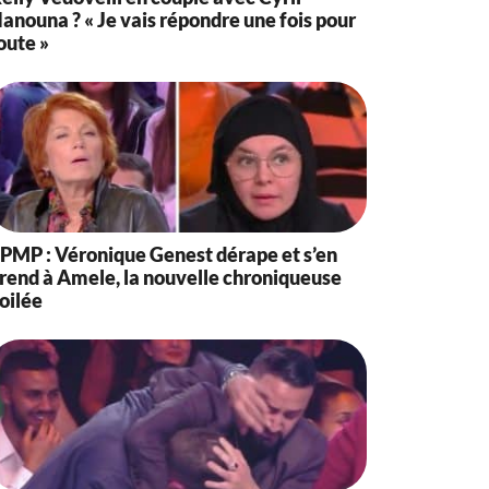
anouna ? « Je vais répondre une fois pour
oute »
PMP : Véronique Genest dérape et s’en
rend à Amele, la nouvelle chroniqueuse
oilée