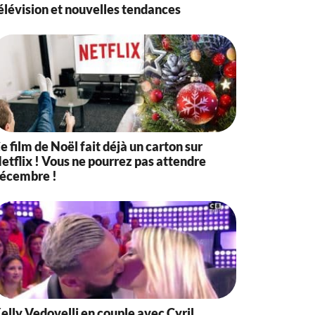
élévision et nouvelles tendances
e film de Noël fait déjà un carton sur
etflix ! Vous ne pourrez pas attendre
écembre !
elly Vedovelli en couple avec Cyril