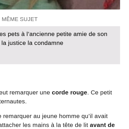
E MÊME SUJET
es pets à l’ancienne petite amie de son
la justice la condamne
 peut remarquer une
corde rouge
. Ce petit
ternautes.
ire remarquer au jeune homme qu’il avait
ttacher les mains à la tête de lit
avant de