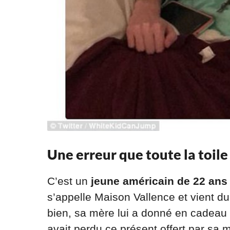
Une erreur que toute la toile
C’est un
jeune américain de 22 ans
s’appelle Maison Vallence et vient du
bien, sa mère lui a donné en cadeau 
avait perdu ce présent offert par sa