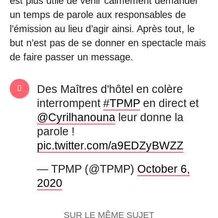
est plus utile de venir calmement demander
un temps de parole aux responsables de
l’émission au lieu d’agir ainsi. Après tout, le
but n’est pas de se donner en spectacle mais
de faire passer un message.
Des Maîtres d'hôtel en colère
interrompent
#TPMP
en direct et
@Cyrilhanouna
leur donne la
parole !
pic.twitter.com/a9EDZyBWZZ
— TPMP (@TPMP)
October 6,
2020
SUR LE MÊME SUJET