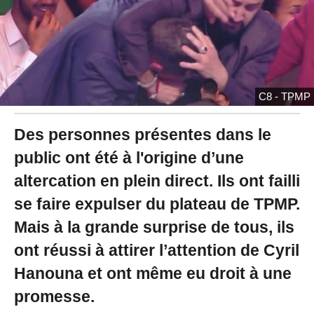
2
3
à
1
0
:
3
C8 - TPMP
7
Des personnes présentes dans le
public ont été à l'origine d’une
altercation en plein direct. Ils ont failli
se faire expulser du plateau de TPMP.
Mais à la grande surprise de tous, ils
ont réussi à attirer l’attention de Cyril
Hanouna et ont même eu droit à une
promesse.