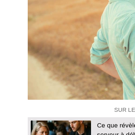
SUR L
Ce que révèle
serveur à dé