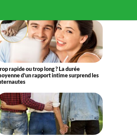
rop rapide ou trop long ? La durée
oyenne d’un rapport intime surprend les
nternautes