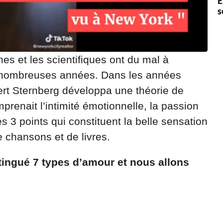
E
s
es et les scientifiques ont du mal à
e nombreuses années. Dans les années
rt Sternberg développa une théorie de
renait l’intimité émotionnelle, la passion
s 3 points qui constituent la belle sensation
de chansons et de livres.
stingué 7 types d’amour et nous allons