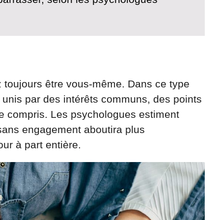
ez toujours être vous-même. Dans ce type
 unis par des intérêts communs, des points
tre compris. Les psychologues estiment
t sans engagement aboutira plus
r à part entière.