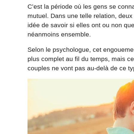
C’est la période où les gens se conna
mutuel. Dans une telle relation, deu
idée de savoir si elles ont ou non q
néanmoins ensemble.
Selon le psychologue, cet engouemen
plus complet au fil du temps, mais c
couples ne vont pas au-delà de ce t