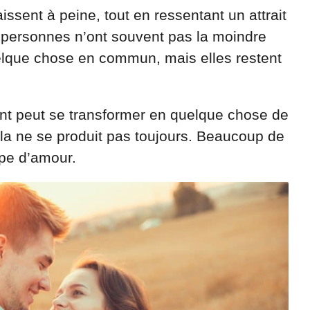
issent à peine, tout en ressentant un attrait
x personnes n’ont souvent pas la moindre
uelque chose en commun, mais elles restent
t peut se transformer en quelque chose de
ela ne se produit pas toujours. Beaucoup de
ype d’amour.