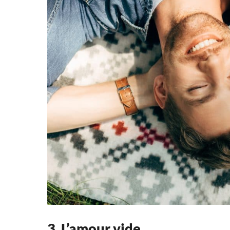
3. L’amour vide