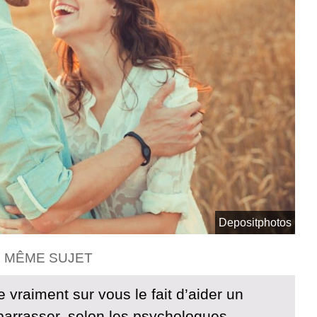
Depositphotos
E MÊME SUJET
 vraiment sur vous le fait d’aider un
barrasser, selon les psychologues