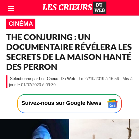
CINÉMA
THE CONJURING : UN
DOCUMENTAIRE RÉVÉLERA LES
SECRETS DE LA MAISON HANTÉ
DES PERRON
Les Crieurs Du Web
- Le 27/10/2019 à 16:56 - Mis à
-
jour le 01/07/2020 à 09:39
L
e
2
Suivez-nous sur Google News
7
/
1
0
/
2