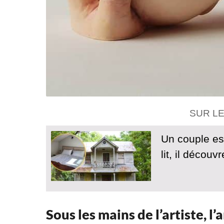
SUR L
Un couple est
lit, il découv
Sous les mains de l’artiste, l