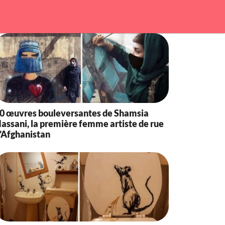
0 œuvres bouleversantes de Shamsia
assani, la première femme artiste de rue
’Afghanistan