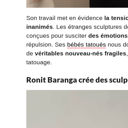
Son travail met en évidence
la tensi
inanimés
. Les étranges sculptures 
conçues pour susciter
des émotions
répulsion. Ses
bébés tatoués
nous do
de
véritables nouveau-nés fragiles
tatouage.
Ronit Baranga crée des sculp