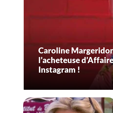
Caroline Margeridon 
l’acheteuse d’Affair
Instagram !