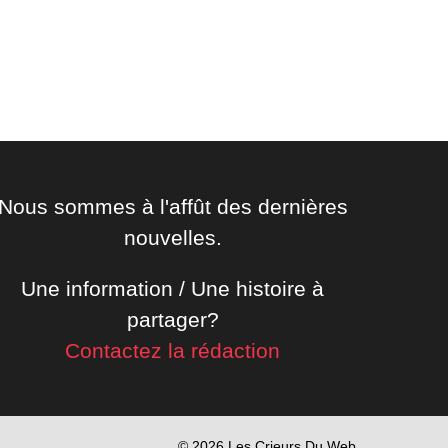
Nous sommes à l'affût des dernières
nouvelles.
Une information / Une histoire à
partager?
Contactez la rédaction
© 2026 Les Crieurs Du Web