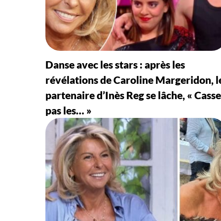
Danse avec les stars : après les
révélations de Caroline Margeridon, l
partenaire d’Inès Reg se lâche, « Casse
pas les… »