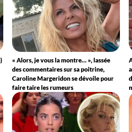
)
« Alors, je vous la montre… », lassée
A
des commentaires sur sa poitrine,
a
Caroline Margeridon se dévoile pour
d
faire taire les rumeurs