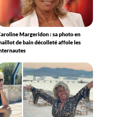
aroline Margeridon : sa photo en
aillot de bain décolleté affole les
nternautes