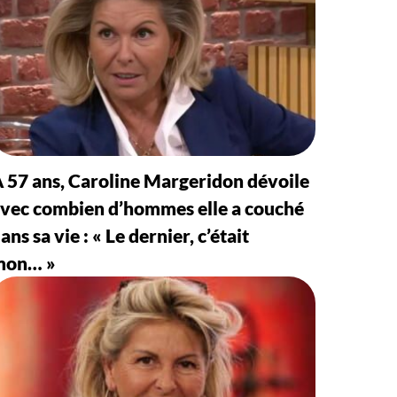
 57 ans, Caroline Margeridon dévoile
vec combien d’hommes elle a couché
ans sa vie : « Le dernier, c’était
mon… »