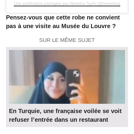
Une publication partagée par Newsha Syeh (@mewsha)
Pensez-vous que cette robe ne convient
pas à une visite au Musée du Louvre ?
SUR LE MÊME SUJET
En Turquie, une française voilée se voit
refuser l’entrée dans un restaurant