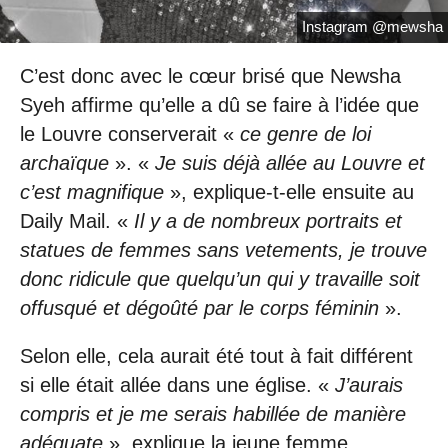
Instagram @mewsha
C’est donc avec le cœur brisé que Newsha
Syeh affirme qu’elle a dû se faire à l’idée que
le Louvre conserverait «
ce genre de loi
archaïque
». «
Je suis déjà allée au Louvre et
c’est magnifique
», explique-t-elle ensuite au
Daily Mail. «
Il y a de nombreux portraits et
statues de femmes sans vetements, je trouve
donc ridicule que quelqu’un qui y travaille soit
offusqué et dégoûté par le corps féminin
».
Selon elle, cela aurait été tout à fait différent
si elle était allée dans une église. «
J’aurais
compris et je me serais habillée de manière
adéquate
», explique la jeune femme.