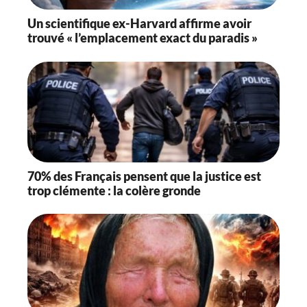
Un scientifique ex-Harvard affirme avoir
trouvé « l’emplacement exact du paradis »
70% des Français pensent que la justice est
trop clémente : la colère gronde