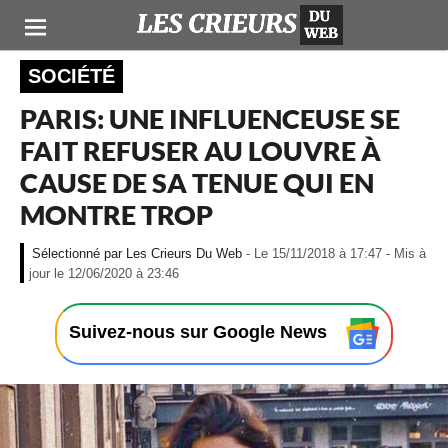
SOCIÉTÉ
PARIS: UNE INFLUENCEUSE SE
FAIT REFUSER AU LOUVRE À
CAUSE DE SA TENUE QUI EN
MONTRE TROP
Les Crieurs Du Web
- Le 15/11/2018 à 17:47 - Mis à
-
jour le 12/06/2020 à 23:46
L
e
1
Suivez-nous sur Google News
5
/
1
1
/
2