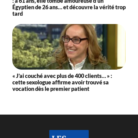
: à 61 ans, elle tombe amoureuse d’un
Égyptien de 26 ans… et découvre la vérité trop
tard
« J’ai couché avec plus de 400 clients… » :
cette sexologue affirme avoir trouvé sa
vocation dès le premier patient