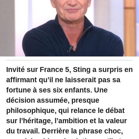
6
à
0
9
:
5
6
Invité sur France 5, Sting a surpris en
affirmant qu’il ne laisserait pas sa
fortune à ses six enfants. Une
décision assumée, presque
philosophique, qui relance le débat
sur l’héritage, l’ambition et la valeur
du travail. Derrière la phrase choc,