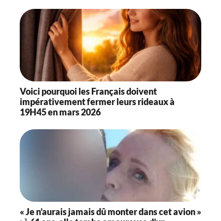
Voici pourquoi les Français doivent
impérativement fermer leurs rideaux à
19H45 en mars 2026
« Je n’aurais jamais dû monter dans cet avion »