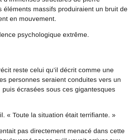
s éléments massifs produiraient un bruit de
ttent en mouvement.
olence psychologique extrême.
cit reste celui qu’il décrit comme une
es personnes seraient conduites vers un
r, puis écrasées sous ces gigantesques
l. « Toute la situation était terrifiante. »
sentait pas directement menacé dans cette