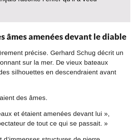
es âmes amenées devant le diable
lièrement précise. Gerhard Schug décrit un
donnant sur la mer. De vieux bateaux
des silhouettes en descendraient avant
raient des âmes.
eaux et étaient amenées devant lui »,
pectateur de tout ce qui se passait. »
t d’immenses structures de pierre