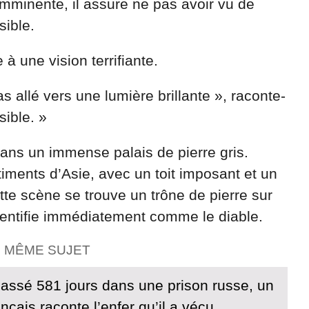
mminente, il assure ne pas avoir vu de
sible.
 à une vision terrifiante.
 allé vers une lumière brillante », raconte-
isible. »
 dans un immense palais de pierre gris.
âtiments d’Asie, avec un toit imposant et un
tte scène se trouve un trône de pierre sur
 identifie immédiatement comme le diable.
E MÊME SUJET
passé 581 jours dans une prison russe, un
nçais raconte l’enfer qu’il a vécu