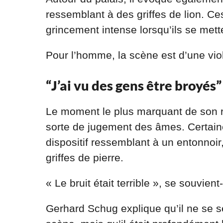
ressemblant à des griffes de lion. Ce
grincement intense lorsqu’ils se me
Pour l’homme, la scène est d’une vi
“J’ai vu des gens être broyés”
Le moment le plus marquant de son ré
sorte de jugement des âmes. Certain
dispositif ressemblant à un entonnoi
griffes de pierre.
« Le bruit était terrible », se souvient-i
Gerhard Schug explique qu’il ne se 