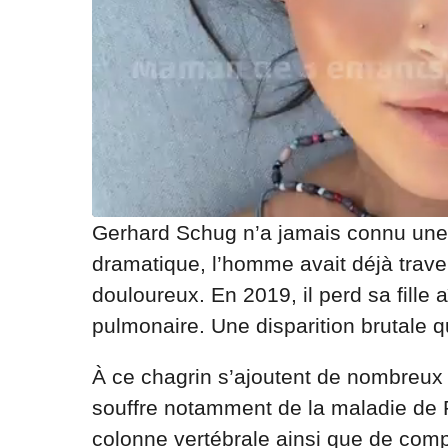
Gerhard Schug n’a jamais connu une 
dramatique, l’homme avait déjà trav
douloureux. En 2019, il perd sa fille
pulmonaire. Une disparition brutale q
À ce chagrin s’ajoutent de nombreu
souffre notamment de la maladie de P
colonne vertébrale ainsi que de comp