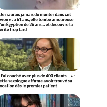
 Je n’aurais jamais dû monter dans cet
vion » : à 61 ans, elle tombe amoureuse
’un Égyptien de 26 ans… et découvre la
érité trop tard
 J’ai couché avec plus de 400 clients… » :
ette sexologue affirme avoir trouvé sa
ocation dès le premier patient