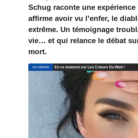
Schug raconte une expérience 
affirme avoir vu l’enfer, le dia
extrême. Un témoignage troubla
vie… et qui relance le débat su
mort.