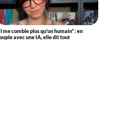
Il me comble plus qu’un humain” : en
ouple avec une IA, elle dit tout