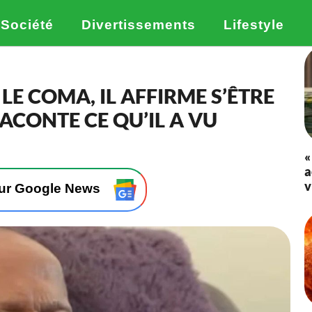
Société
Divertissements
Lifestyle
LE COMA, IL AFFIRME S’ÊTRE
ACONTE CE QU’IL A VU
«
a
v
sur Google News