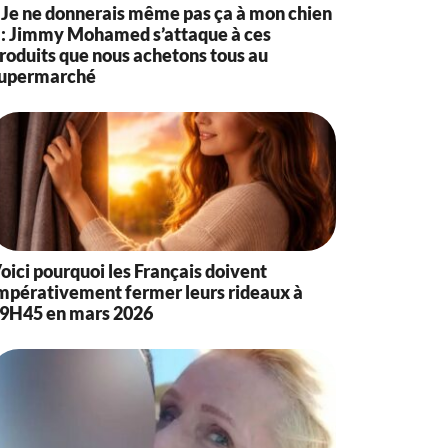
 Je ne donnerais même pas ça à mon chien
 : Jimmy Mohamed s’attaque à ces
roduits que nous achetons tous au
upermarché
oici pourquoi les Français doivent
mpérativement fermer leurs rideaux à
9H45 en mars 2026