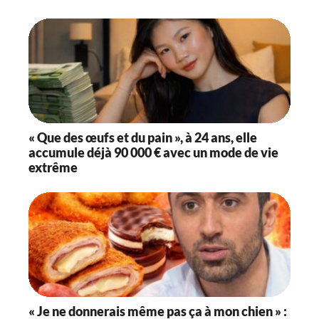
n
« Que des œufs et du pain », à 24 ans, elle
accumule déjà 90 000 € avec un mode de vie
extrême
« Je ne donnerais même pas ça à mon chien » :