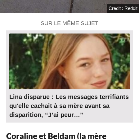
Credit : Reddit
SUR LE MÊME SUJET
Lina disparue : Les messages terrifiants
qu'elle cachait à sa mère avant sa
disparition, “J’ai peur…”
Coraline et Beldam (la mère