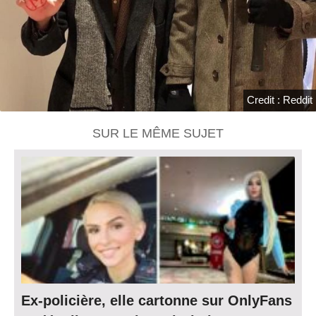
Credit : Reddit
SUR LE MÊME SUJET
Ex-policière, elle cartonne sur OnlyFans