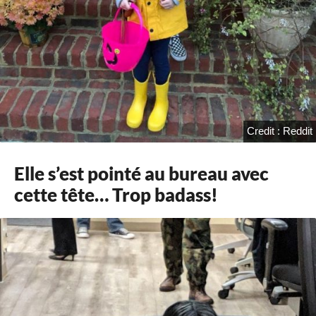
Credit : Reddit
Elle s’est pointé au bureau avec
cette tête… Trop badass!