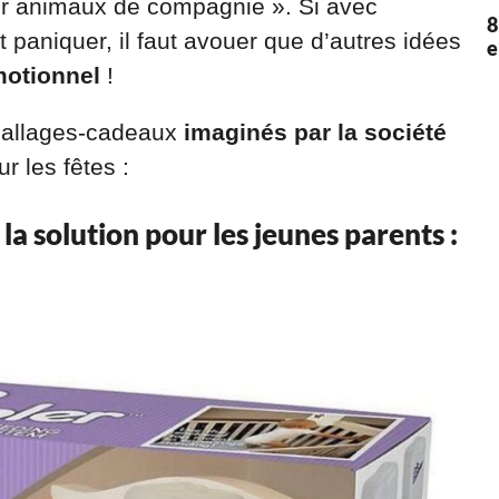
pour animaux de compagnie ». Si avec
8
t paniquer, il faut avouer que d’autres idées
e
otionnel
!
ballages-cadeaux
imaginés par la société
r les fêtes :
la solution pour les jeunes parents :