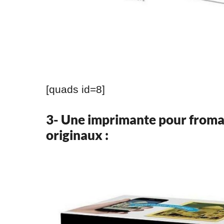
[quads id=8]
3- Une imprimante pour froma
originaux :