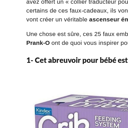
avez offert un « collier traducteur 
certains de ces faux-cadeaux, ils von
vont créer un véritable
ascenseur ém
Une chose est sûre, ces 25 faux em
Prank-O
ont de quoi vous inspirer pou
1- Cet abreuvoir pour bébé est 