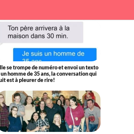
lle se trompe de numéro et envoi un texto
 un homme de 35 ans, la conversation qui
uit est à pleurer de rire!