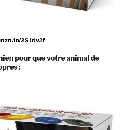
amzn.to/2S1dv2f
hien pour que votre animal de
pres :