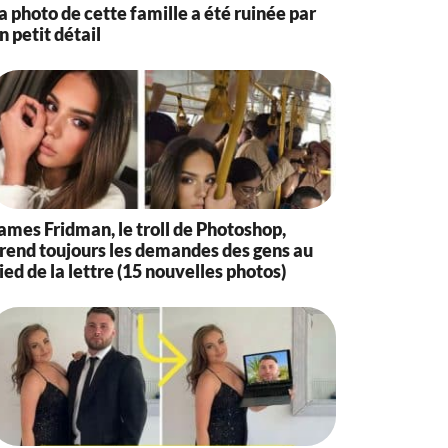
a photo de cette famille a été ruinée par
n petit détail
ames Fridman, le troll de Photoshop,
rend toujours les demandes des gens au
ied de la lettre (15 nouvelles photos)