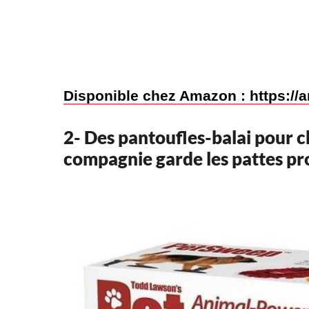
Disponible chez Amazon : https://
2- Des pantoufles-balai pour c
compagnie garde les pattes pro