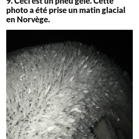
9. Ceci est un pneu gelé. Cette
photo a été prise un matin glacial
en Norvège.