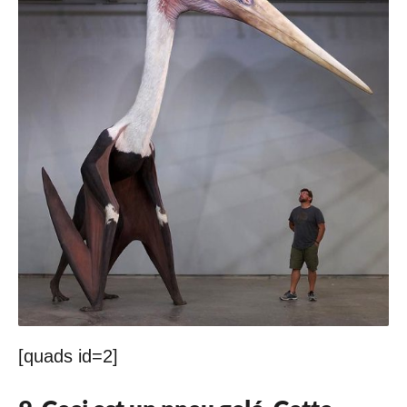
[quads id=2]