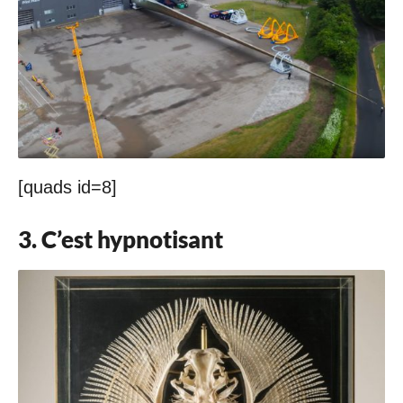
[quads id=8]
3. C’est hypnotisant