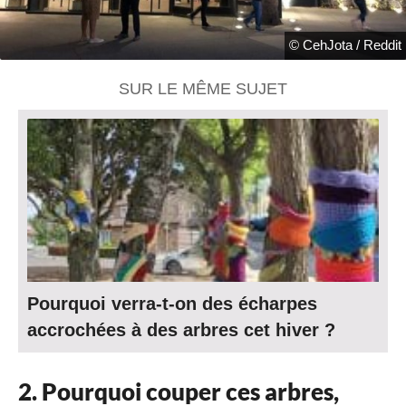
© CehJota / Reddit
SUR LE MÊME SUJET
Pourquoi verra-t-on des écharpes
accrochées à des arbres cet hiver ?
2. Pourquoi couper ces arbres,