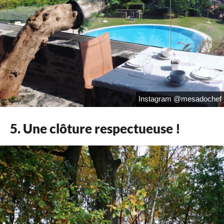
Instagram @mesadochef
5. Une clôture respectueuse !