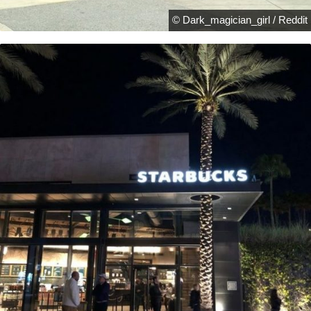
© Dark_magician_girl / Reddit