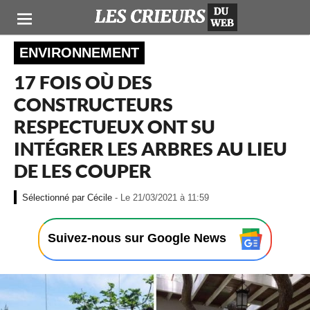
ENVIRONNEMENT
17 FOIS OÙ DES
CONSTRUCTEURS
RESPECTUEUX ONT SU
INTÉGRER LES ARBRES AU LIEU
DE LES COUPER
-
Cécile
- Le 21/03/2021 à 11:59
L
e
2
Suivez-nous sur Google News
1
/
0
3
/