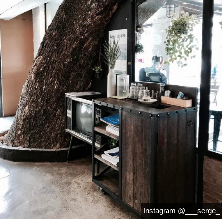
Instagram @___serge_