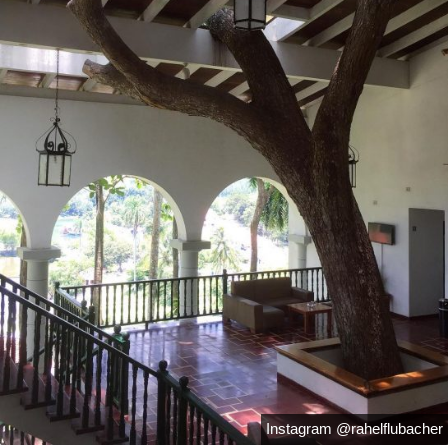
Instagram @rahelflubacher