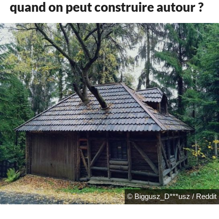
quand on peut construire autour ?
© Biggusz_D***usz / Reddit