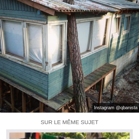
Instagram @qbanista
SUR LE MÊME SUJET