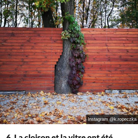
Instagram @k.ropeczka
6. La cloison et la vitre ont été