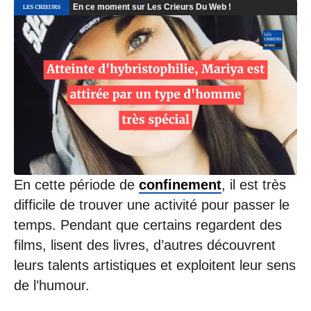
0
5
/
2
0
2
0
à
1
3
:
2
7
En cette période de
confinement
, il est très
difficile de trouver une activité pour passer le
temps. Pendant que certains regardent des
films, lisent des livres, d’autres découvrent
leurs talents artistiques et exploitent leur sens
de l’humour.