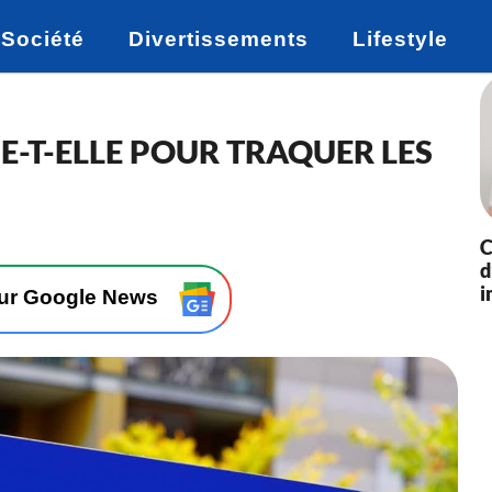
Société
Divertissements
Lifestyle
SE-T-ELLE POUR TRAQUER LES
C
d
i
sur Google News