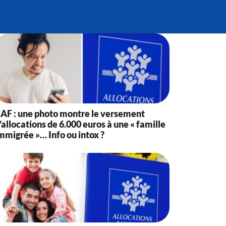
AF : une photo montre le versement
’allocations de 6.000 euros à une « famille
mmigrée »… Info ou intox ?