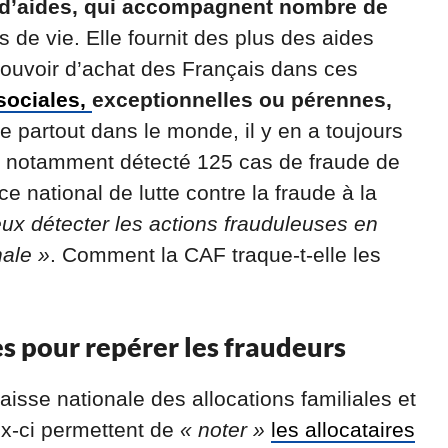
 d’aides, qui accompagnent nombre de
s de vie. Elle fournit des plus des aides
 pouvoir d’achat des Français dans ces
sociales,
exceptionnelles ou pérennes,
partout dans le monde, il y en a toujours
 a notamment détecté 125 cas de fraude de
ce national de lutte contre la fraude à la
eux détecter les actions frauduleuses en
nale »
. Comment la CAF traque-t-elle les
es pour repérer les fraudeurs
aisse nationale des allocations familiales et
ux-ci permettent de
« noter »
les allocataires