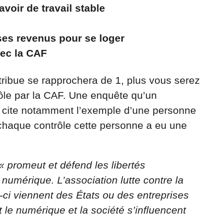
voir de travail stable
ses revenus pour se loger
ec la CAF
attribue se rapprochera de 1, plus vous serez
trôle par la CAF. Une enquête qu’un
 cite notamment l’exemple d’une personne
à chaque contrôle cette personne a eu une
« promeut et défend les libertés
umérique. L’association lutte contre la
s-ci viennent des États ou des entreprises
 le numérique et la société s’influencent