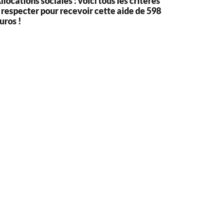
llocations sociales : voici tous les critères
 respecter pour recevoir cette aide de 598
uros !