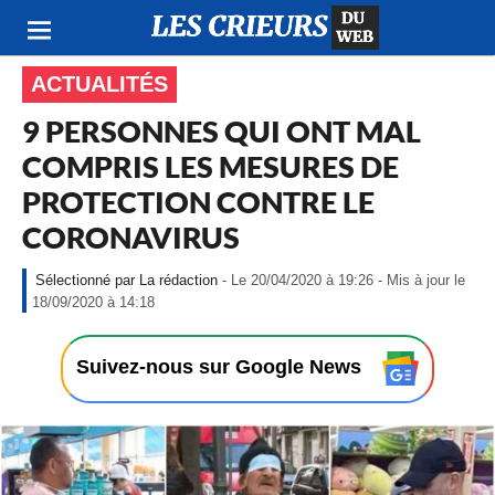
ACTUALITÉS
9 PERSONNES QUI ONT MAL
COMPRIS LES MESURES DE
PROTECTION CONTRE LE
CORONAVIRUS
La rédaction
- Le 20/04/2020 à 19:26 - Mis à jour le
-
18/09/2020 à 14:18
L
e
2
Suivez-nous sur Google News
0
/
0
4
/
2