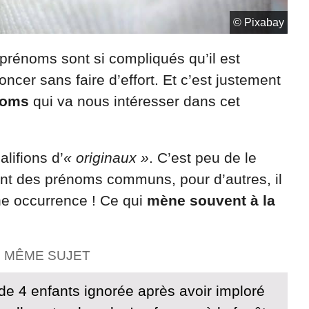
© Pixabay
 prénoms sont si compliqués qu’il est
noncer sans faire d’effort. Et c’est justement
noms
qui va nous intéresser dans cet
lifions d’
« originaux »
. C’est peu de le
sent des prénoms communs, pour d’autres, il
une occurrence ! Ce qui
mène souvent à la
E MÊME SUJET
 4 enfants ignorée après avoir imploré