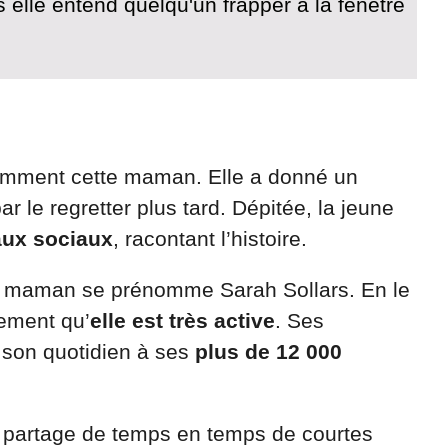
is elle entend quelqu'un frapper à la fenêtre
otamment cette maman. Elle a donné un
ar le regretter plus tard. Dépitée, la jeune
aux sociaux
, racontant l’histoire.
une maman se prénomme Sarah Sollars. En le
ement qu’
elle est très active
. Ses
 son quotidien à ses
plus de 12 000
le partage de temps en temps de courtes