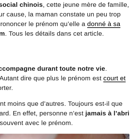
social chinois
, cette jeune mère de famille,
Pour cause, la maman constate un peu trop
prononcer le prénom qu’elle a
donné à sa
lm
. Tous les détails dans cet article.
ccompagne durant toute notre vie
.
 Autant dire que plus le prénom est
court et
orter.
nt moins que d’autres. Toujours est-il que
tard. En effet, personne n’est
jamais à l’abri
souvent avec le prénom.