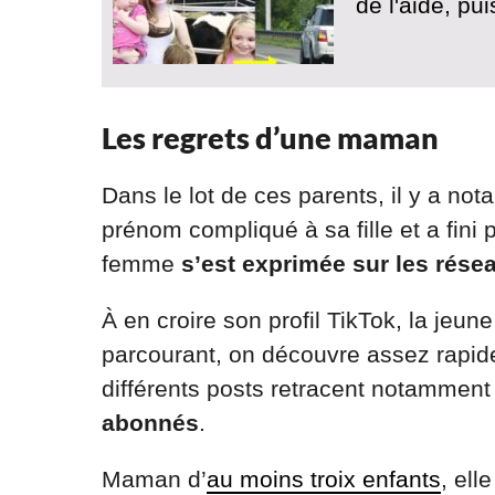
de l'aide, pu
Les regrets d’une maman
Dans le lot de ces parents, il y a n
prénom compliqué à sa fille et a fini p
femme
s’est exprimée sur les rése
À en croire son profil TikTok, la je
parcourant, on découvre assez rapid
différents posts retracent notamment
abonnés
.
Maman d’
au moins troix enfants
, el