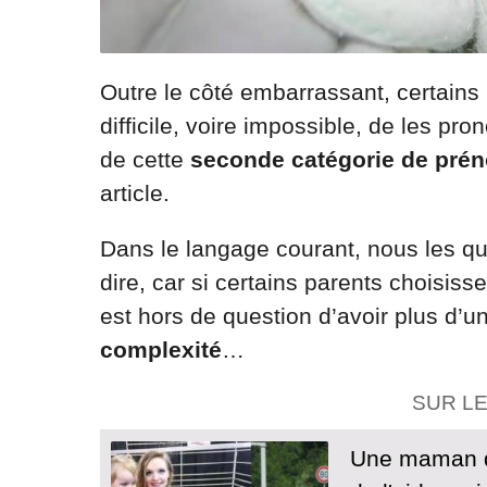
Outre le côté embarrassant, certains
difficile, voire impossible, de les pro
de cette
seconde catégorie de pré
article.
Dans le langage courant, nous les qua
dire, car si certains parents choisis
est hors de question d’avoir plus d’
complexité
…
SUR L
Une maman de