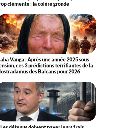
rop clémente : la colère gronde
aba Vanga : Après une année 2025 sous
ension, ces 3 prédictions terrifiantes de la
ostradamus des Balcans pour 2026
 Les détenus doivent payer leurs frais