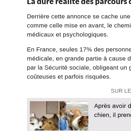
La dure réalité des parcours 
Derrière cette annonce se cache une
comme celle mise en avant, le chemi
médicaux et psychologiques.
En France, seules 17% des personnes
médicale, en grande partie à cause 
par la Sécurité sociale, obligeant un
coûteuses et parfois risquées.
SUR L
Après avoir 
chien, il pre