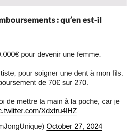
mboursements : qu’en est-il
0.000€ pour devenir une femme.
tiste, pour soigner une dent à mon fils,
mboursement de 70€ sur 270.
 de mettre la main à la poche, car je
c.twitter.com/Xdxtru4iHZ
imJongUnique)
October 27, 2024