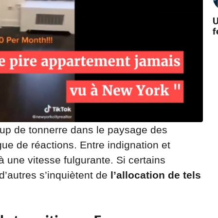
U
f
up de tonnerre dans le paysage des
e de réactions. Entre indignation et
à une vitesse fulgurante. Si certains
d’autres s’inquiètent de
l’allocation de tels