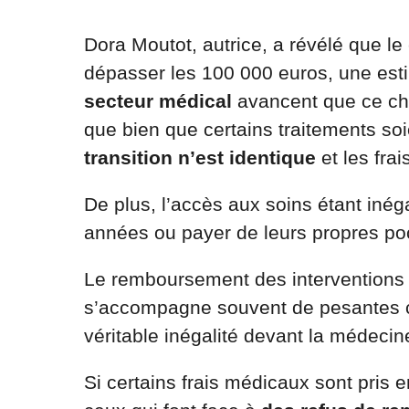
Dora Moutot, autrice, a révélé que le
dépasser les 100 000 euros, une esti
secteur médical
avancent que ce chi
que bien que certains traitements s
transition n’est identique
et les fra
De plus, l’accès aux soins étant iné
années ou payer de leurs propres po
Le remboursement des interventions d
s’accompagne souvent de pesantes c
véritable inégalité devant la médecin
Si certains frais médicaux sont pris