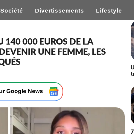
Société
Divertissements
Lifestyle
U 140 000 EUROS DE LA
DEVENIR UNE FEMME, LES
QUÉS
U
t
sur Google News
7