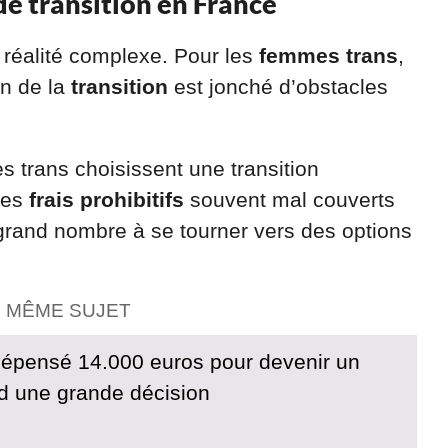
de transition en France
 réalité complexe. Pour les
femmes trans
,
n de la
transition
est jonché d’obstacles
 trans choisissent une transition
des
frais prohibitifs
souvent mal couverts
 grand nombre à se tourner vers des options
E MÊME SUJET
dépensé 14.000 euros pour devenir un
nd une grande décision