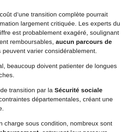
 coût d’une transition complète pourrait
mation largement critiquée. Les experts du
ffre est probablement exagéré, soulignant
oient remboursables,
aucun parcours de
is peuvent varier considérablement.
gal, beaucoup doivent patienter de longues
ches.
e transition par la
Sécurité sociale
ontraintes départementales, créant une
e.
 en charge sous condition, nombreux sont