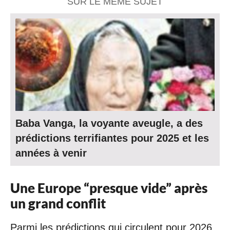
SUR LE MÊME SUJET
Baba Vanga, la voyante aveugle, a des
prédictions terrifiantes pour 2025 et les
années à venir
Une Europe “presque vide” après
un grand conflit
Parmi les prédictions qui circulent pour 2026,