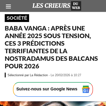
SOCIÉTÉ
BABA VANGA : APRÈS UNE
ANNÉE 2025 SOUS TENSION,
CES 3 PRÉDICTIONS
TERRIFIANTES DE LA
NOSTRADAMUS DES BALCANS
POUR 2026
-
La Rédaction
- Le 20/02/2026 à 10:27
L
e
2
Suivez-nous sur Google News
0
/
0