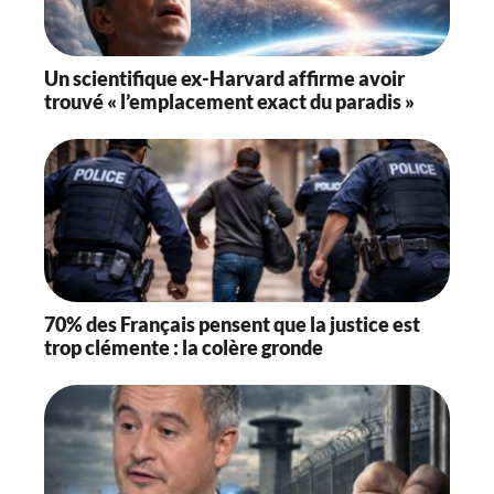
Un scientifique ex-Harvard affirme avoir
trouvé « l’emplacement exact du paradis »
70% des Français pensent que la justice est
trop clémente : la colère gronde