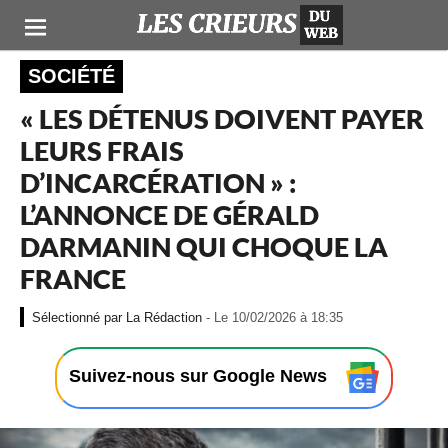
SOCIÉTÉ
« LES DÉTENUS DOIVENT PAYER
LEURS FRAIS
D’INCARCÉRATION » :
L’ANNONCE DE GÉRALD
DARMANIN QUI CHOQUE LA
FRANCE
-
La Rédaction
- Le 10/02/2026 à 18:35
L
e
1
Suivez-nous sur Google News
0
/
0