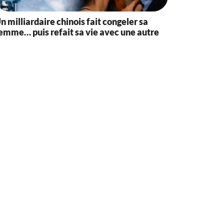
n milliardaire chinois fait congeler sa
emme… puis refait sa vie avec une autre