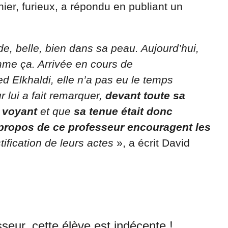
rnier, furieux, a répondu en publiant un
nde, belle, bien dans sa peau. Aujourd’hui,
omme ça. Arrivée en cours de
Elkhaldi, elle n’a pas eu le temps
 lui a fait remarquer,
devant toute sa
p voyant
et que
sa tenue était donc
propos de ce professeur encouragent les
tification de leurs actes
», a écrit David
seur, cette élève est indécente !…