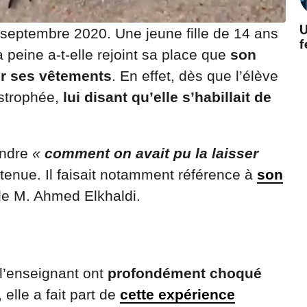
U
 septembre 2020. Une jeune fille de 14 ans
f
peine a-t-elle rejoint sa place que
son
ur ses vêtements
. En effet, dès que l’élève
ostrophée,
lui disant qu’elle s’habillait de
endre
«
comment on avait pu la laisser
tenue. Il faisait notamment référence à
son
de M. Ahmed Elkhaldi.
 l’enseignant ont
profondément choqué
 elle a fait part de
cette expérience