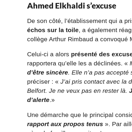
Ahmed Elkhaldi s’excuse
De son côté, l’établissement qui a pr
échos sur la toile
, a également réagi
collège Arthur Rimbaud a convoqué 
Celui-ci a alors
présenté des excuse
rapportera qu’elle les a déclinées. «
d’être sincère
. Elle n’a pas accepté
préciser : «
J’ai pris contact avec la 
Belfort. Je ne veux pas en rester là.
d’alerte
.»
Une démarche que le principal consi
rapport aux propos tenus
». Par ail