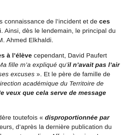
is connaissance de l’incident et de
ces
. Ainsi, dès le lendemain, le principal du
M. Ahmed Elkhaldi.
s à l’élève
cependant, David Paufert
Ma fille m’a expliqué qu’
il n’avait pas l’air
 ses excuses
». Et le père de famille de
direction académique du Territoire de
Je veux que cela serve de message
dère toutefois «
disproportionnée par
leurs, d’après la dernière publication du