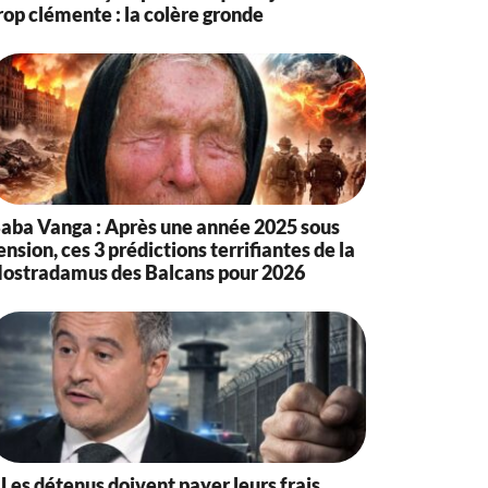
rop clémente : la colère gronde
aba Vanga : Après une année 2025 sous
ension, ces 3 prédictions terrifiantes de la
ostradamus des Balcans pour 2026
 Les détenus doivent payer leurs frais