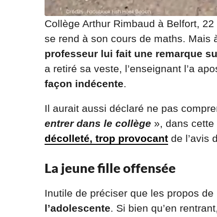
Collège Arthur Rimbaud à Belfort, 22
se rend à son cours de maths. Mais à 
professeur lui fait une remarque s
a retiré sa veste, l’enseignant l’a ap
façon indécente
.
Il aurait aussi déclaré ne pas compr
entrer dans le collège
», dans cette 
décolleté, trop provocant
de l’avis 
La jeune fille offensée
Inutile de préciser que les propos de
l’adolescente
. Si bien qu’en rentrant,