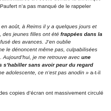
Paufert n’a pas manqué de le rappeler
s en août, à Reims il y a quelques jours et
des jeunes filles ont été
frappées dans la
refusé des avances. J’en oublie
 ne le dénoncent même pas, culpabilisées
. Aujourd’hui, je me retrouve avec
une
 s’habiller sans avoir peur du regard
une adolescente, ce n’est pas anodin »
a-t-il
ée, des copies d’écran ont massivement circulé