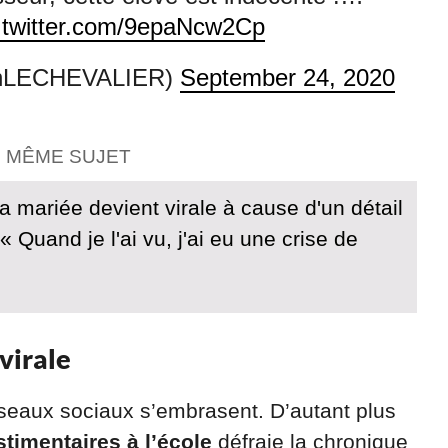
.twitter.com/9epaNcw2Cp
hLECHEVALIER)
September 24, 2020
E MÊME SUJET
a mariée devient virale à cause d'un détail
 « Quand je l'ai vu, j'ai eu une crise de
virale
 réseaux sociaux s’embrasent. D’autant plus
timentaires à l’école
défraie la chronique