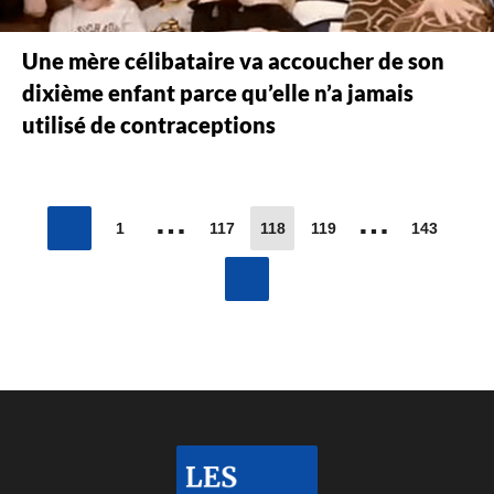
Une mère célibataire va accoucher de son
dixième enfant parce qu’elle n’a jamais
utilisé de contraceptions
…
…
1
117
118
119
143