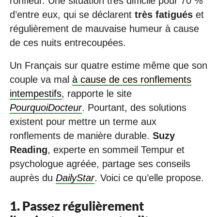
ronfleur. Une situation très difficile pour 70 %
d’entre eux, qui se déclarent
très fatigués
et
régulièrement de mauvaise humeur à cause
de ces nuits entrecoupées.
Un Français sur quatre estime même que son
couple va mal
à cause de ces ronflements
intempestifs
, rapporte le site
PourquoiDocteur
. Pourtant, des solutions
existent pour mettre un terme aux
ronflements de manière durable.
Suzy
Reading
, experte en sommeil Tempur et
psychologue agréée, partage ses conseils
auprès du
DailyStar
. Voici ce qu’elle propose.
1. Passez régulièrement