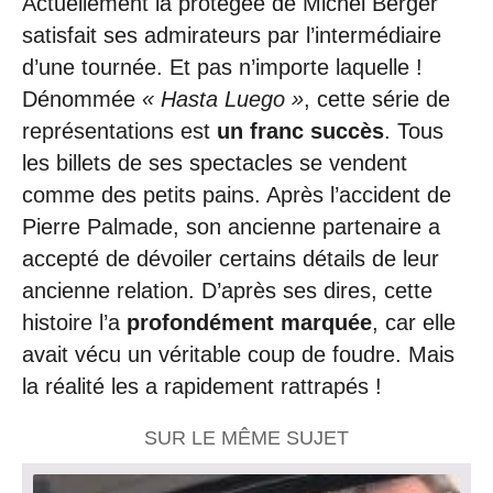
Actuellement la protégée de Michel Berger
satisfait ses admirateurs par l’intermédiaire
d’une tournée. Et pas n’importe laquelle !
Dénommée
« Hasta Luego »
, cette série de
représentations est
un franc succès
. Tous
les billets de ses spectacles se vendent
comme des petits pains. Après l’accident de
Pierre Palmade, son ancienne partenaire a
accepté de dévoiler certains détails de leur
ancienne relation. D’après ses dires, cette
histoire l’a
profondément marquée
, car elle
avait vécu un véritable coup de foudre. Mais
la réalité les a rapidement rattrapés !
SUR LE MÊME SUJET