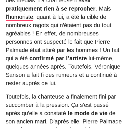
des médias. La chanteuse n’avait
pratiquement rien à se reprocher
. Mais
l’humoriste
, quant à lui, a été la cible de
nombreux ragots qui n’étaient pas du tout
agréables ! En effet, de nombreuses
personnes ont suspecté le fait que Pierre
Palmade était attiré par les hommes ! Un fait
qui a été
confirmé par l’artiste
lui-même,
quelques années après. Toutefois, Véronique
Sanson a fait fi des rumeurs et a continué à
rester auprès de lui.
Toutefois, la chanteuse a finalement fini par
succomber à la pression. Ça s’est passé
après qu’elle a constaté
le mode de vie
de
son ancien mari. D’après elle, Pierre Palmade