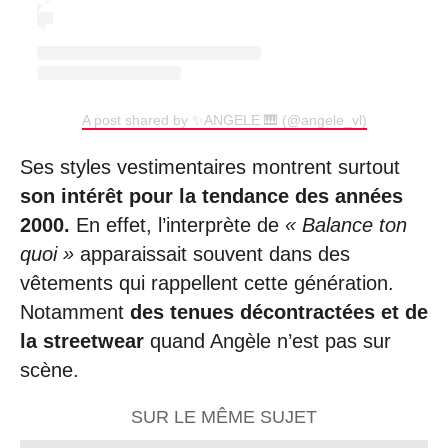
A post shared by ✨ANGELE 🎹 (@angele_vl)
Ses styles vestimentaires montrent surtout
son intérêt pour la tendance des années
2000.
En effet, l’interprète de
« Balance ton
quoi »
apparaissait souvent dans des
vêtements qui rappellent cette génération.
Notamment
des tenues décontractées et de
la streetwear
quand Angèle n’est pas sur
scène.
SUR LE MÊME SUJET