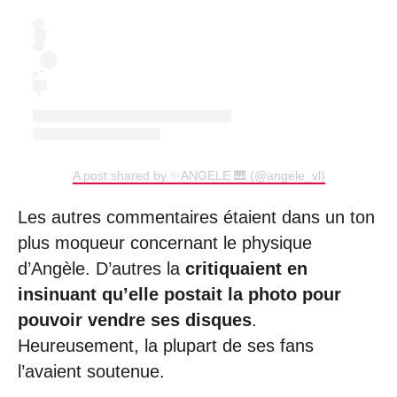
A post shared by ✨ANGELE 🎹 (@angele_vl)
Les autres commentaires étaient dans un ton
plus moqueur concernant le physique
d’Angèle. D’autres la
critiquaient en
insinuant qu’elle postait la photo pour
pouvoir vendre ses disques
.
Heureusement, la plupart de ses fans
l’avaient soutenue.