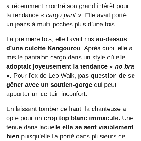
a récemment montré son grand intérêt pour
la tendance
« cargo pant »
. Elle avait porté
un jeans à multi-poches plus d’une fois.
La première fois, elle l’avait mis
au-dessus
d’une culotte Kangourou
. Après quoi, elle a
mis le pantalon cargo dans un style où elle
adoptait joyeusement la tendance
« no bra
»
. Pour l’ex de Léo Walk,
pas question de se
gêner avec un soutien-gorge
qui peut
apporter un certain inconfort.
En laissant tomber ce haut, la chanteuse a
opté pour un
crop top blanc immaculé.
Une
tenue dans laquelle
elle se sent visiblement
bien
puisqu’elle l’a porté dans plusieurs de