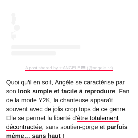
A post shared by ✨ANGELE 🎹 (@angele_vl)
Quoi qu’il en soit, Angèle se caractérise par
son
look simple et facile à reproduire
. Fan
de la mode Y2K, la chanteuse apparaît
souvent avec de jolis crop tops de ce genre.
Elle se permet la liberté d’
être totalement
décontractée
, sans soutien-gorge et
parfois
même… sans haut
!