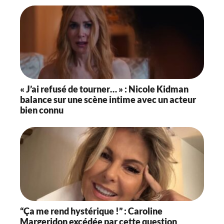
« J’ai refusé de tourner… » : Nicole Kidman
balance sur une scène intime avec un acteur
bien connu
“Ça me rend hystérique !” : Caroline
Margeridon excédée par cette question