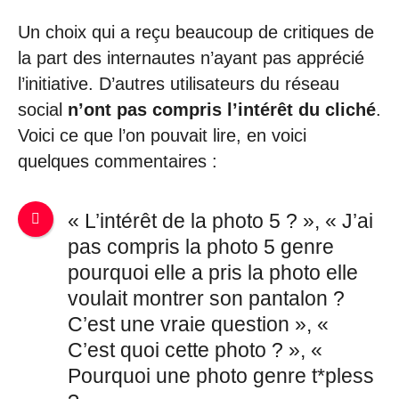
Un choix qui a reçu beaucoup de critiques de
la part des internautes n’ayant pas apprécié
l’initiative. D’autres utilisateurs du réseau
social
n’ont pas compris l’intérêt du cliché
.
Voici ce que l’on pouvait lire, en voici
quelques commentaires :
« L’intérêt de la photo 5 ? », « J’ai
pas compris la photo 5 genre
pourquoi elle a pris la photo elle
voulait montrer son pantalon ?
C’est une vraie question », «
C’est quoi cette photo ? », «
Pourquoi une photo genre t*pless