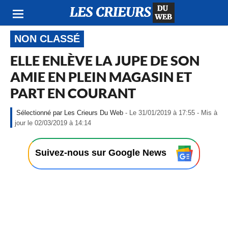
NON CLASSÉ
ELLE ENLÈVE LA JUPE DE SON
AMIE EN PLEIN MAGASIN ET
PART EN COURANT
Les Crieurs Du Web
- Le 31/01/2019 à 17:55 - Mis à
-
jour le 02/03/2019 à 14:14
L
e
3
Suivez-nous sur Google News
1
/
0
1
/
2
0