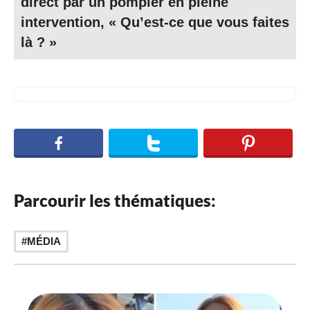
direct par un pompier en pleine
intervention, « Qu’est-ce que vous faites
là ? »
Parcourir les thématiques:
MÉDIA