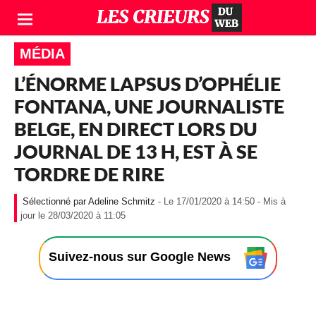
MÉDIA
L’ÉNORME LAPSUS D’OPHÉLIE
FONTANA, UNE JOURNALISTE
BELGE, EN DIRECT LORS DU
JOURNAL DE 13 H, EST À SE
TORDRE DE RIRE
Adeline Schmitz
- Le 17/01/2020 à 14:50 - Mis à
-
jour le 28/03/2020 à 11:05
L
e
1
Suivez-nous sur Google News
7
/
0
1