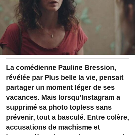
5
à
1
5
:
3
6
La comédienne Pauline Bression,
révélée par Plus belle la vie, pensait
partager un moment léger de ses
vacances. Mais lorsqu’Instagram a
supprimé sa photo topless sans
prévenir, tout a basculé. Entre colère,
accusations de machisme et