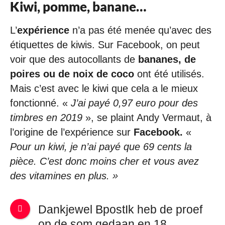
Kiwi, pomme, banane…
L’
expérience
n’a pas été menée qu’avec des
étiquettes de kiwis. Sur Facebook, on peut
voir que des autocollants de
bananes, de
poires ou de noix de coco
ont été utilisés.
Mais c’est avec le kiwi que cela a le mieux
fonctionné. «
J’ai payé 0,97 euro pour des
timbres en 2019
», se plaint Andy Vermaut, à
l’origine de l’expérience sur
Facebook.
«
Pour un kiwi, je n’ai payé que 69 cents la
pièce. C’est donc moins cher et vous avez
des vitamines en plus. »
Dankjewel BpostIk heb de proef
op de som gedaan en 18