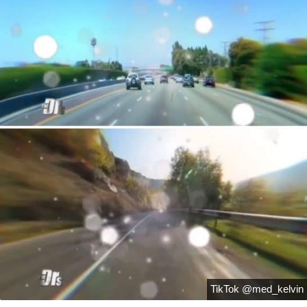
TikTok @med_kelvin