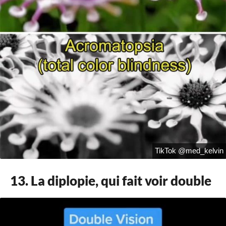
TikTok @med_kelvin
13. La diplopie, qui fait voir double