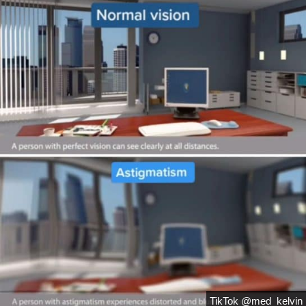
TikTok @med_kelvin