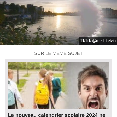
TikTok @med_kelvin
SUR LE MÊME SUJET
Le nouveau calendrier scolaire 2024 ne