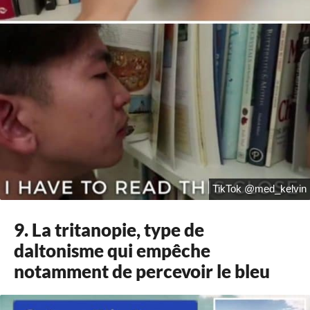
TikTok @med_kelvin
9. La tritanopie, type de
daltonisme qui empêche
notamment de percevoir le bleu