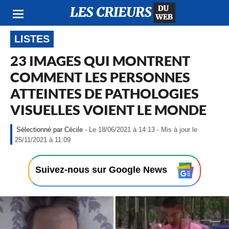
LISTES
23 IMAGES QUI MONTRENT
COMMENT LES PERSONNES
ATTEINTES DE PATHOLOGIES
VISUELLES VOIENT LE MONDE
Cécile
- Le 18/06/2021 à 14:13 - Mis à jour le
-
25/11/2021 à 11:09
L
e
1
Suivez-nous sur Google News
8
/
0
6
/
2