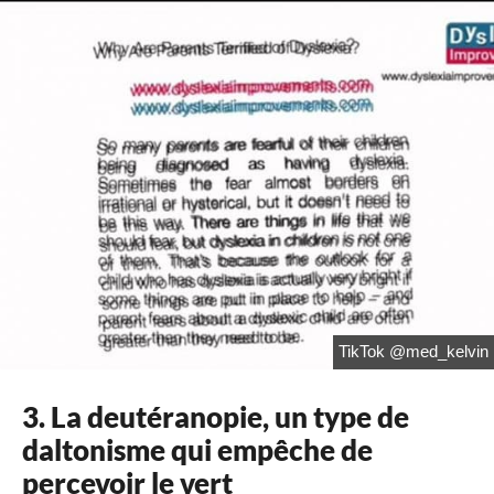
TikTok @med_kelvin
3. La deutéranopie, un type de
daltonisme qui empêche de
percevoir le vert