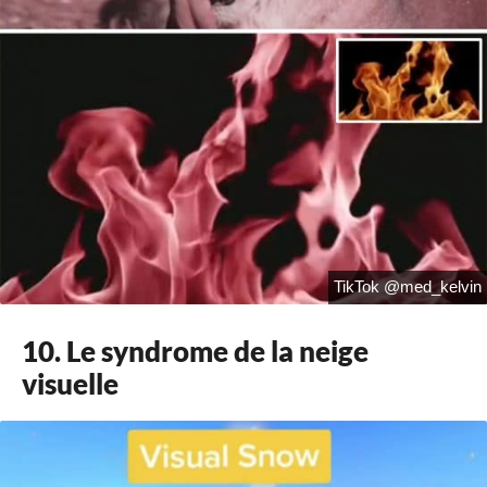
TikTok @med_kelvin
10. Le syndrome de la neige
visuelle