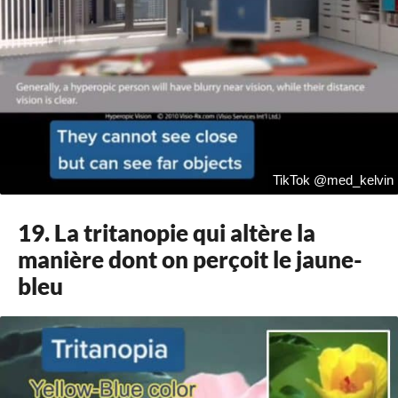
TikTok @med_kelvin
19. La tritanopie qui altère la
manière dont on perçoit le jaune-
bleu