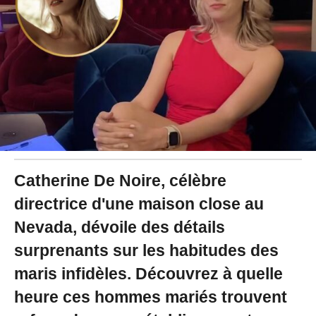
2
5
à
0
9
:
2
2
Catherine De Noire, célèbre
directrice d'une maison close au
Nevada, dévoile des détails
surprenants sur les habitudes des
maris infidèles. Découvrez à quelle
heure ces hommes mariés trouvent