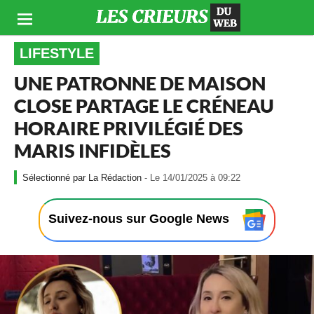
LIFESTYLE
UNE PATRONNE DE MAISON
CLOSE PARTAGE LE CRÉNEAU
HORAIRE PRIVILÉGIÉ DES
MARIS INFIDÈLES
-
La Rédaction
- Le 14/01/2025 à 09:22
L
e
1
Suivez-nous sur Google News
4
/
0
1
/
2
0