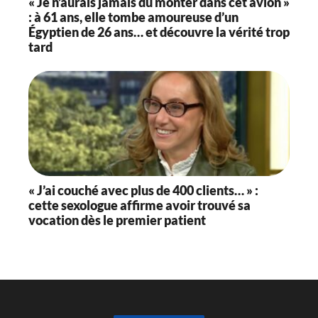
« Je n’aurais jamais dû monter dans cet avion »
: à 61 ans, elle tombe amoureuse d’un
Égyptien de 26 ans… et découvre la vérité trop
tard
« J’ai couché avec plus de 400 clients… » :
cette sexologue affirme avoir trouvé sa
vocation dès le premier patient