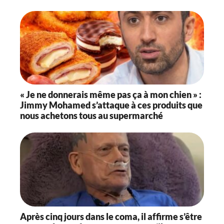
« Je ne donnerais même pas ça à mon chien » :
Jimmy Mohamed s’attaque à ces produits que
nous achetons tous au supermarché
Après cinq jours dans le coma, il affirme s’être