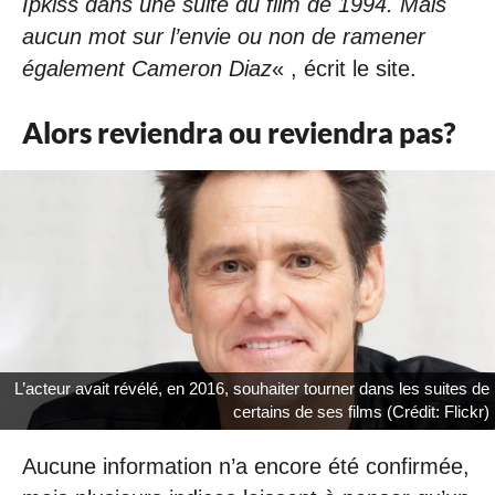
Ipkiss dans une suite du film de 1994. Mais
aucun mot sur l’envie ou non de ramener
également Cameron Diaz
« , écrit le site.
Alors reviendra ou reviendra pas?
L’acteur avait révélé, en 2016, souhaiter tourner dans les suites de
certains de ses films (Crédit: Flickr)
Aucune information n’a encore été confirmée,