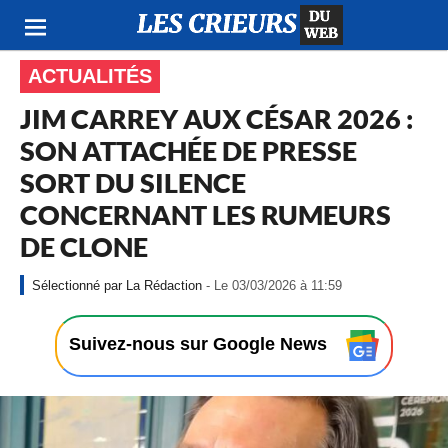
ACTUALITÉS
JIM CARREY AUX CÉSAR 2026 :
SON ATTACHÉE DE PRESSE
SORT DU SILENCE
CONCERNANT LES RUMEURS
DE CLONE
-
La Rédaction
- Le 03/03/2026 à 11:59
L
e
0
Suivez-nous sur Google News
3
/
0
3
/