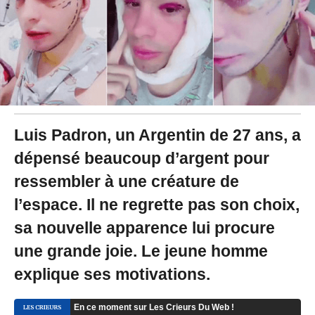
2
0
à
1
6
:
4
2
Luis Padron, un Argentin de 27 ans, a
dépensé beaucoup d’argent pour
ressembler à une créature de
l’espace. Il ne regrette pas son choix,
sa nouvelle apparence lui procure
une grande joie. Le jeune homme
explique ses motivations.