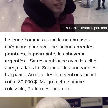
Luis Padron avant l’opération
Le jeune homme a subi de nombreuses
opérations pour avoir de longues
oreilles
pointues
, la
peau pâle,
les
cheveux
argentés
…Sa ressemblance avec les elfes
aperçus dans Le Seigneur des anneaux est
frappante. Au total, les interventions lui ont
coûté 80.000 $. Malgré cette somme
colossale, Padron est heureux.