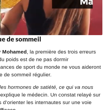
que de sommeil
y Mohamed
, la première des trois erreurs
du poids est de ne pas dormir
éances de sport du monde ne vous aideront
e de sommeil régulier.
les hormones de satiété, ce qui va nous
 explique le médecin. Un constat relayé sur
d’orienter les internautes sur une voie
fficace
.