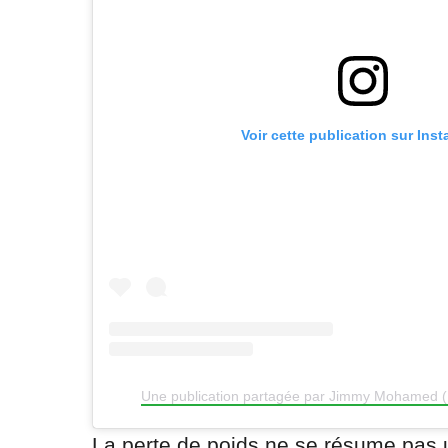
Voir cette publication sur Ins
Une publication partagée par Jimmy Mohamed
La perte de poids ne se résume pas 