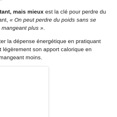
tant, mais mieux
est la clé pour perdre du
ant,
« On peut perdre du poids sans se
en mangeant plus »
.
nter la dépense énergétique en pratiquant
t légèrement son apport calorique en
 mangeant moins.