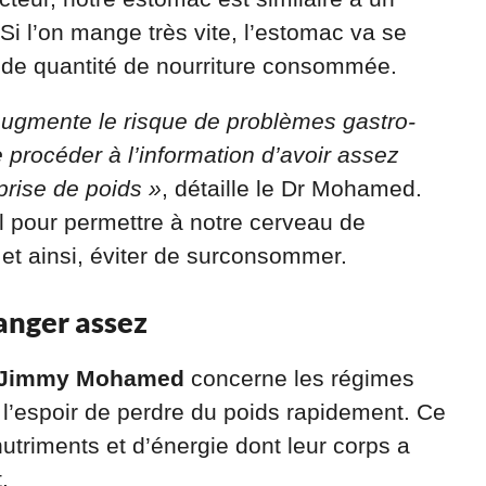
i l’on mange très vite, l’estomac va se
ande quantité de nourriture consommée.
 augmente le risque de problèmes gastro-
 procéder à l’information d’avoir assez
prise de poids »
, détaille le Dr Mohamed.
l pour permettre à notre cerveau de
, et ainsi, éviter de surconsommer.
manger assez
 Jimmy Mohamed
concerne les régimes
s l’espoir de perdre du poids rapidement. Ce
nutriments et d’énergie dont leur corps a
.