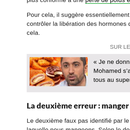
Pour cela, il suggère essentiellement
contrôler la libération des hormones 
cela.
SUR L
« Je ne donn
Mohamed s’at
tous au sup
La deuxième erreur : manger 
Le deuxième faux pas identifié par l
laquelle nous mangeons. Selon le doc