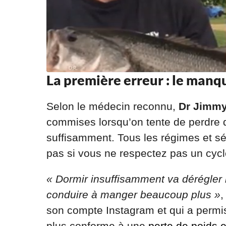
La première erreur : le man
Selon le médecin reconnu,
Dr Jimm
commises lorsqu’on tente de perdre 
suffisamment. Tous les régimes et s
pas si vous ne respectez pas un cycl
« Dormir insuffisamment va dérégler 
conduire à manger beaucoup plus »
,
son compte Instagram et qui a permis 
plus conforme à une
perte de poids e