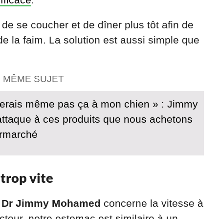
 de se coucher et de dîner plus tôt afin de
de la faim. La solution est aussi simple que
E MÊME SUJET
erais même pas ça à mon chien » : Jimmy
taque à ces produits que nous achetons
ermarché
trop vite
e
Dr Jimmy Mohamed
concerne la vitesse à
teur, notre estomac est similaire à un