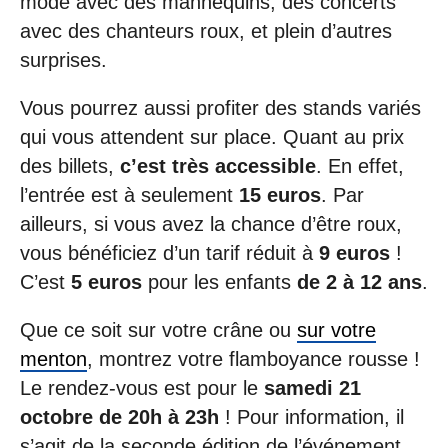
mode avec des mannequins, des concerts
avec des chanteurs roux, et plein d’autres
surprises.
Vous pourrez aussi profiter des stands variés
qui vous attendent sur place. Quant au prix
des billets,
c’est très accessible
. En effet,
l’entrée est à seulement
15 euros
. Par
ailleurs, si vous avez la chance d’être roux,
vous bénéficiez d’un tarif réduit à
9 euros
!
C’est
5 euros
pour les enfants
de 2 à 12 ans
.
Que ce soit sur votre crâne ou
sur votre
menton
, montrez votre flamboyance rousse !
Le rendez-vous est pour le
samedi 21
octobre de 20h à 23h
! Pour information, il
s’agit de la seconde édition de l’événement.