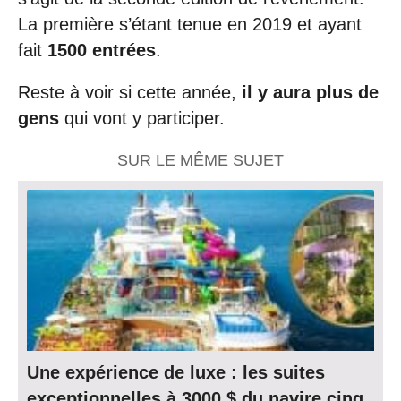
La première s’étant tenue en 2019 et ayant
fait
1500 entrées
.
Reste à voir si cette année,
il y aura plus de
gens
qui vont y participer.
SUR LE MÊME SUJET
Une expérience de luxe : les suites
exceptionnelles à 3000 $ du navire cinq