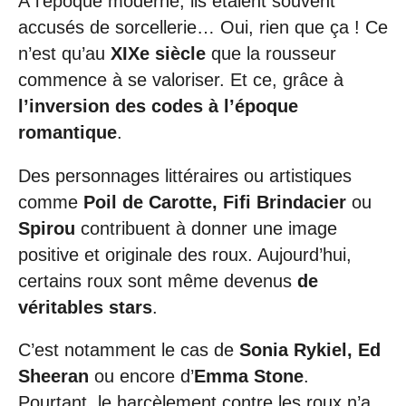
À l’époque moderne, ils étaient souvent
accusés de sorcellerie… Oui, rien que ça ! Ce
n’est qu’au
XIXe siècle
que la rousseur
commence à se valoriser. Et ce, grâce à
l’inversion des codes à l’époque
romantique
.
Des personnages littéraires ou artistiques
comme
Poil de Carotte, Fifi Brindacier
ou
Spirou
contribuent à donner une image
positive et originale des roux. Aujourd’hui,
certains roux sont même devenus
de
véritables stars
.
C’est notamment le cas de
Sonia Rykiel, Ed
Sheeran
ou encore d’
Emma Stone
.
Pourtant, le harcèlement contre les roux n’a