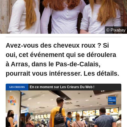
3
à
1
7
:
1
© Pixabay
1
Avez-vous des cheveux roux ? Si
oui, cet événement qui se déroulera
à Arras, dans le Pas-de-Calais,
pourrait vous intéresser. Les détails.