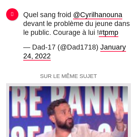
Quel sang froid
@Cyrilhanouna
devant le problème du jeune dans
le public. Courage à lui !
#tpmp
— Dad-17 (@Dad1718)
January
24, 2022
SUR LE MÊME SUJET