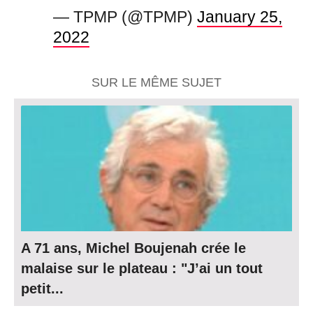
— TPMP (@TPMP)
January 25,
2022
SUR LE MÊME SUJET
A 71 ans, Michel Boujenah crée le
malaise sur le plateau : "J’ai un tout
petit...