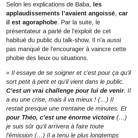
Selon les explications de Baba,
les
applaudissements l’avaient angoissé
,
car
il est agoraphobe
. Par la suite, le
présentateur a parlé de l’exploit de cet
habitué du public du talk-show. Il n’a aussi
pas manqué de l’encourager à vaincre cette
phobie des lieux ou situations.
« Il essaye de se soigner et c’est pour ça qu’il
sort petit à petit et qu’il vient dans le public.
C’est un vrai challenge pour lui de venir
. Il
a eu une crise, mais il va mieux ! (…) Il
restait presque une trentaine de minutes. Et
pour Théo, c’est une énorme victoire
(…)
je suis sûr qu’il arrivera à faire toute
l’émission (…) Il a tenu le plus longtemps