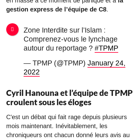
en masse à ce moment de panique et à
la
gestion express de l’équipe de C8
.
Zone Interdite sur l’Islam :
Comprenez-vous le lynchage
autour du reportage ?
#TPMP
— TPMP (@TPMP)
January 24,
2022
Cyril Hanouna et l’équipe de TPMP
croulent sous les éloges
C’est un débat qui fait rage depuis plusieurs
mois maintenant. Inévitablement, les
chroniqueurs ont chacun donné leurs avis au