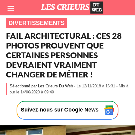
DIVERTISSEMENTS
FAIL ARCHITECTURAL : CES 28
PHOTOS PROUVENT QUE
CERTAINES PERSONNES
DEVRAIENT VRAIMENT
CHANGER DE MÉTIER !
Les Crieurs Du Web
- Le 12/11/2018 à 16:31 - Mis à
-
jour le 14/06/2020 à 09:49
L
e
1
Suivez-nous sur Google News
2
/
1
1