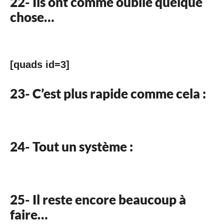
22- Ils ont comme oublié quelque
chose…
[quads id=3]
23- C’est plus rapide comme cela :
24- Tout un système :
25- Il reste encore beaucoup à
faire…