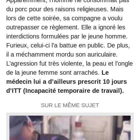
Apparemment, l’homme ne consommait pas
du porc pour des raisons religieuses. Mais
lors de cette soirée, sa compagne a voulu
outrepasser ce règlement. Elle a ignoré les
interdictions formulées par le jeune homme.
Furieux, celui-ci l’a battue en public. De plus,
il a méchamment mordu son auriculaire.
L’agression fut très violente, la peau et l’ongle
de la jeune femme sont arrachés.
Le
médecin lui a d’ailleurs prescrit 10 jours
d’ITT (Incapacité temporaire de travail).
SUR LE MÊME SUJET