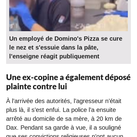
Un employé de Domino's Pizza se cure
le nez et s'essuie dans la pâte,
l'enseigne réagit publiquement
Une ex-copine a également déposé
plainte contre lui
À l’arrivée des autorités, l’agresseur n’était
plus là, il s’est enfui. La police l’a ensuite
arrêté au domicile de sa mère, à 20 km de
Dax. Pendant sa garde à vue, il a souligné
que ses convictions religieuses n’ont aucun