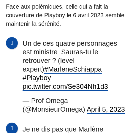
Face aux polémiques, celle qui a fait la
couverture de Playboy le 6 avril 2023 semble
maintenir la sérénité.
Un de ces quatre personnages
est ministre. Sauras-tu le
retrouver ? (level
expert)
#MarleneSchiappa
#Playboy
pic.twitter.com/Se304Nh1d3
— Prof Omega
(@MonsieurOmega)
April 5, 2023
Je ne dis pas que Marlène