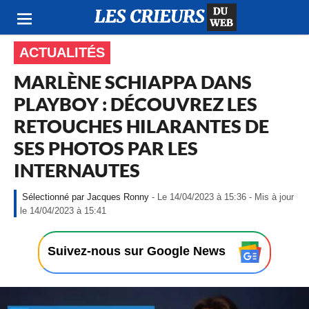
ACTUALITÉS
MARLÈNE SCHIAPPA DANS
PLAYBOY : DÉCOUVREZ LES
RETOUCHES HILARANTES DE
SES PHOTOS PAR LES
INTERNAUTES
Jacques Ronny
- Le 14/04/2023 à 15:36 - Mis à jour
-
le 14/04/2023 à 15:41
L
e
1
Suivez-nous sur Google News
4
/
0
4